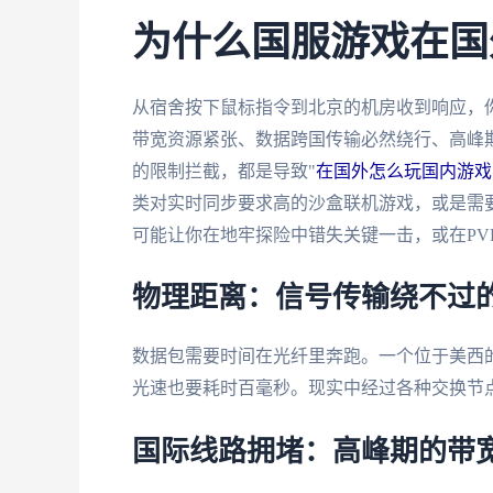
为什么国服游戏在国
从宿舍按下鼠标指令到北京的机房收到响应，
带宽资源紧张、数据跨国传输必然绕行、高峰期
的限制拦截，都是导致"
在国外怎么玩国内游戏
类对实时同步要求高的沙盒联机游戏，或是需要
可能让你在地牢探险中错失关键一击，或在PV
物理距离：信号传输绕不过
数据包需要时间在光纤里奔跑。一个位于美西的
光速也要耗时百毫秒。现实中经过各种交换节点
国际线路拥堵：高峰期的带