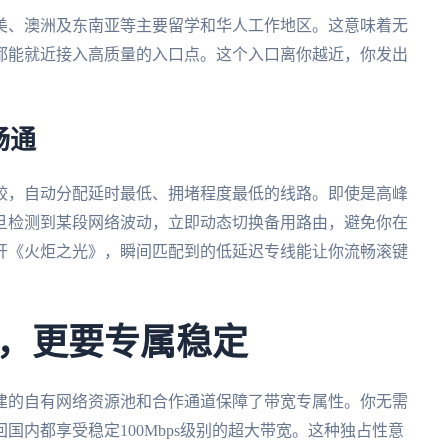
美、澳洲及东南亚等主要留学和华人工作地区。这意味着无
都能就近接入高质量的入口点。这个入口离你越近，你发出
畅通
较，自动分配延时最低、拥堵程度最低的线路。即使是高峰
旦检测到某段网络波动，立即动态切换备用路由，避免你在
开《火炬之光》，瞬间匹配到的低延迟专线能让你流畅滚键
，更要专属稳定
建的自有网络资源池和合作通道保障了带宽专属性。你无需
国内都享受稳定100Mbps级别的超大带宽。这种独占性意