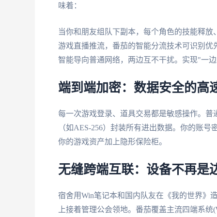
味着：
当你和朋友组队下副本，每个角色的技能释放、位移反
游戏直播推流，番茄的智能分流技术可识别优
智能导向普通网络，两边互不干扰。实现"一边
端到端加密：数据安全的高
每一次游戏登录、道具交易都是敏感操作。普
（如AES-256）封装所有进出数据。你的
你的游戏资产加上隐形保险柜。
无缝跨端互联：设备不再是
宿舍用Win笔记本和国内队友在《我的世界》造大
上接着管理公会领地。番茄覆盖主流四端系统(Window