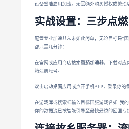
设备登陆启用加速。无需额外购买授权或繁琐
实战设置：三步点燃
配置专业加速器从未如此简单，无论目标是"国
都只需几分钟：
在官网或应用商店搜索
番茄加速器
，下载对应你
箱注册账号。
双击启动桌面应用或点开手机APP，登录你的
在游戏库或搜索框输入目标国服游戏名如"我的
你的数据流已被智能引导至最快最稳的回国专
连接故乡服务器：流