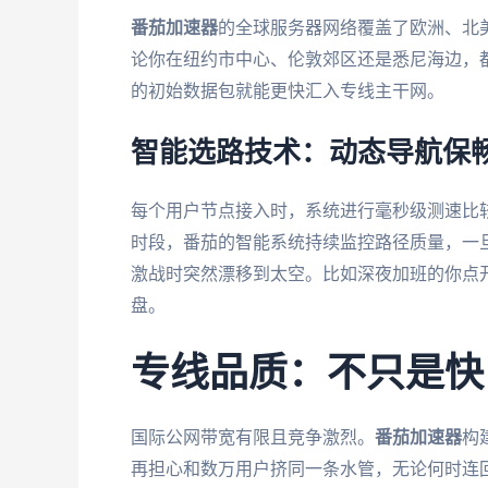
番茄加速器
的全球服务器网络覆盖了欧洲、北
论你在纽约市中心、伦敦郊区还是悉尼海边，
的初始数据包就能更快汇入专线主干网。
智能选路技术：动态导航保
每个用户节点接入时，系统进行毫秒级测速比
时段，番茄的智能系统持续监控路径质量，一
激战时突然漂移到太空。比如深夜加班的你点
盘。
专线品质：不只是快
国际公网带宽有限且竞争激烈。
番茄加速器
构
再担心和数万用户挤同一条水管，无论何时连回