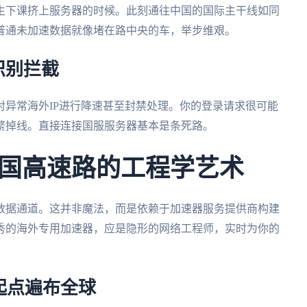
生下课挤上服务器的时候。此刻通往中国的国际主干线如同
普通未加速数据就像堵在路中央的车，举步维艰。
识别拦截
异常海外IP进行降速甚至封禁处理。你的登录请求很可能
繁掉线。直接连接国服服务器基本是条死路。
国高速路的工程学艺术
数据通道。这并非魔法，而是依赖于加速器服务提供商构建
秀的海外专用加速器，应是隐形的网络工程师，实时为你的
起点遍布全球