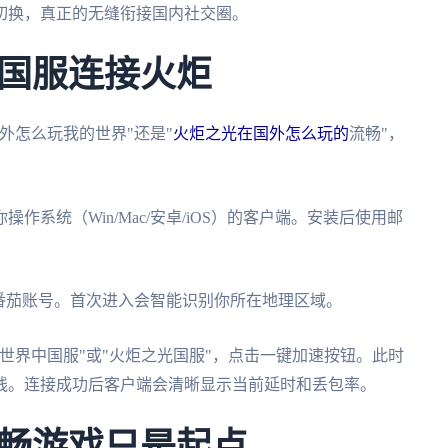
切换，真正的无缝衔接国内社交圈。
国服连接火炬
外怎么玩我的世界"还是"
火炬之光在国外怎么玩的
流畅"，
操作系统（Win/Mac/安卓/iOS）的客户端。安装后使用邮
番茄账号。首次进入会智能识别你所在地理区域。
世界中国服"或"火炬之光国服"，点击一键加速按钮。此时
线。连接成功后客户端会清晰显示当前延时和丢包率。
畅游戏只是起点