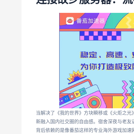
当解决了《我的世界》方块瞬移或《火炬之光
新融入国内社交圈的自由感。宿舍深夜与老友
背后依赖的是像番茄这样的专业海外游戏加速网