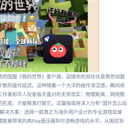
悉的国服《我的世界》客户端，迎接你的却往往是角色加载
计数的操作延迟。这种隔着一个大洋的操作滞涩感，瞬间将
工作者和华人玩家每天面对的无奈现实：物理距离、网络壁
的形成，才能精准打破它。这篇指南将深入分析"国外怎么玩
的解决方案：选择一款真正为海外用户设计的专业游戏加速
距离带来的高Ping值压缩到可流畅游戏的水平。从困扰到