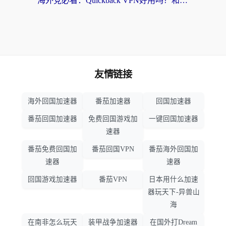
海外党必看：Quickback VPN好用吗？和小黑牛VPN对比哪个回国效果更好？附真实体验+避坑指南
友情链接
海外回国加速器
番茄加速器
回国加速器
番茄回国加速器
免费回国游戏加
一键回国加速器
速器
番茄免费回国加
番茄回国VPN
番茄海外回国加
速器
速器
回国游戏加速器
番茄VPN
日本用什么加速
器玩天下-异兽山
海
在南非怎么玩天
装甲战争加速器
在国外打Dream