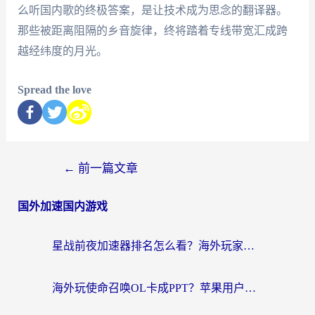
么听国内歌的终极答案，是让技术成为思念的翻译器。
那些被距离阻隔的乡音旋律，终将踏着专线带宽汇成跨
越经纬度的月光。
Spread the love
←
前一篇文章
国外加速国内游戏
星战前夜加速器排名怎么看？海外玩家国服游戏畅玩终极指南（附欧洲玩跑跑我的起源解决方案）
海外玩使命召唤OL卡成PPT？苹果用户必看：使命召唤OL国外加速器下载苹果版指南