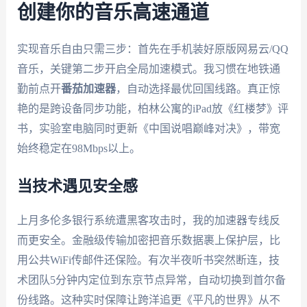
创建你的音乐高速通道
实现音乐自由只需三步：首先在手机装好原版网易云/QQ
音乐，关键第二步开启全局加速模式。我习惯在地铁通
勤前点开
番茄加速器
，自动选择最优回国线路。真正惊
艳的是跨设备同步功能，柏林公寓的iPad放《红楼梦》评
书，实验室电脑同时更新《中国说唱巅峰对决》，带宽
始终稳定在98Mbps以上。
当技术遇见安全感
上月多伦多银行系统遭黑客攻击时，我的加速器专线反
而更安全。金融级传输加密把音乐数据裹上保护层，比
用公共WiFi传邮件还保险。有次半夜听书突然断连，技
术团队5分钟内定位到东京节点异常，自动切换到首尔备
份线路。这种实时保障让跨洋追更《平凡的世界》从不