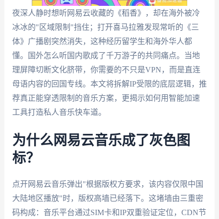
夜深人静时想听网易云收藏的《稻香》，却在海外被冷
冰冰的"区域限制"挡住；打开喜马拉雅发现常听的《三
体》广播剧突然消失，这种经历留学生和海外华人都
懂。国外怎么听国内歌成了千万游子的共同痛点。当地
理屏障切断文化脐带，你需要的不只是VPN，而是直连
母语内容的回国专线。本文将拆解IP受限的底层逻辑，推
荐真正能穿透限制的音乐方案，更揭示如何用智能加速
工具打造私人音乐快车道。
为什么网易云音乐成了灰色图
标？
点开网易云音乐弹出"根据版权方要求，该内容仅限中国
大陆地区播放"时，版权高墙已经落下。这堵墙由三重密
码构成：音乐平台通过SIM卡和IP双重验证定位，CDN节