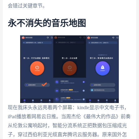
会错过关键章节。
永不消失的音乐地图
现在我床头永远亮着两个屏幕：kindle显示中文电子书，
iPad播放着网易云日推。当周杰伦《最伟大的作品》前奏
从伦敦公寓响起时，智能分流系统正把数据包压缩成光
子，穿过西伯利亚光缆直奔腾讯云服务器。原来国外怎