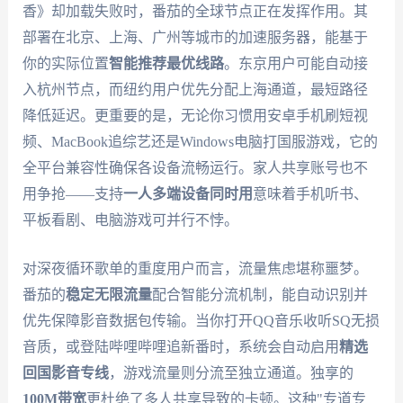
香》却加载失败时，番茄的全球节点正在发挥作用。其
部署在北京、上海、广州等城市的加速服务器，能基于
你的实际位置
智能推荐最优线路
。东京用户可能自动接
入杭州节点，而纽约用户优先分配上海通道，最短路径
降低延迟。更重要的是，无论你习惯用安卓手机刷短视
频、MacBook追综艺还是Windows电脑打国服游戏，它的
全平台兼容性确保各设备流畅运行。家人共享账号也不
用争抢——支持
一人多端设备同时用
意味着手机听书、
平板看剧、电脑游戏可并行不悖。
对深夜循环歌单的重度用户而言，流量焦虑堪称噩梦。
番茄的
稳定无限流量
配合智能分流机制，能自动识别并
优先保障影音数据包传输。当你打开QQ音乐收听SQ无损
音质，或登陆哔哩哔哩追新番时，系统会自动启用
精选
回国影音专线
，游戏流量则分流至独立通道。独享的
100M带宽
更杜绝了多人共享导致的卡顿。这种"专道专