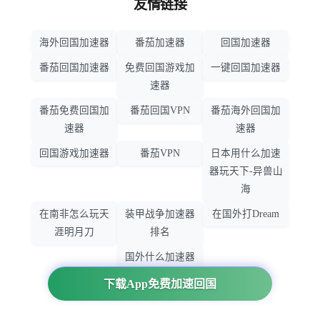
友情链接
海外回国加速器
番茄加速器
回国加速器
番茄回国加速器
免费回国游戏加
一键回国加速器
速器
番茄免费回国加
番茄回国VPN
番茄海外回国加
速器
速器
回国游戏加速器
番茄VPN
日本用什么加速
器玩天下-异兽山
海
在南非怎么玩天
装甲战争加速器
在国外打Dream
涯明月刀
排名
国外什么加速器
玩暗黑破坏神
下载App免费加速回国