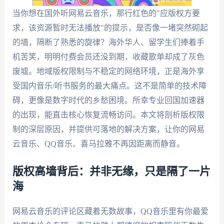
当你想在国外听网易云音乐，那行红色的"应版权方要
求，该资源暂时无法播放"的提示，是否像一堵突然砌起
的墙，隔断了熟悉的旋律？海外华人、留学生们捧着手
机苦笑，明明付费会员还没到期，收藏歌单却成了灰色
废墟。地域版权限制与不稳定的网络环境，正是海外享
受国内音乐/听书服务的最大痛点。这不是简单的技术障
碍，更像是数字时代的乡愁困境。所幸专业回国加速器
的出现，能直击核心恢复流畅访问。本文将剖析版权限
制的深层原因，并提供可落地的解决方案，让你的网易
云音乐、QQ音乐、喜马拉雅不再因距离而静音。
版权高墙背后：并非无缘，只是隔了一片
海
网易云音乐的评论区藏着无数故事，QQ音乐里有你最爱