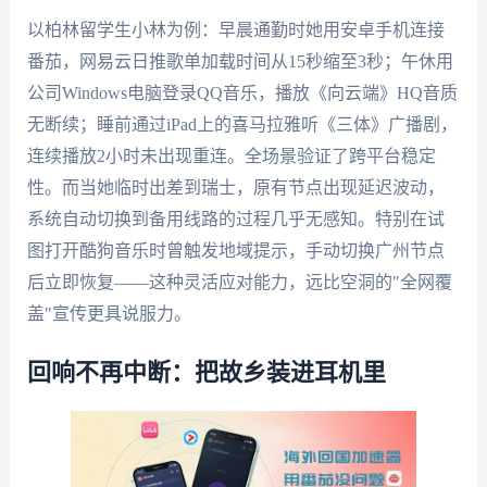
以柏林留学生小林为例：早晨通勤时她用安卓手机连接
番茄，网易云日推歌单加载时间从15秒缩至3秒；午休用
公司Windows电脑登录QQ音乐，播放《向云端》HQ音质
无断续；睡前通过iPad上的喜马拉雅听《三体》广播剧，
连续播放2小时未出现重连。全场景验证了跨平台稳定
性。而当她临时出差到瑞士，原有节点出现延迟波动，
系统自动切换到备用线路的过程几乎无感知。特别在试
图打开酷狗音乐时曾触发地域提示，手动切换广州节点
后立即恢复——这种灵活应对能力，远比空洞的"全网覆
盖"宣传更具说服力。
回响不再中断：把故乡装进耳机里