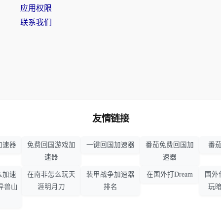
应用权限
联系我们
友情链接
加速器
免费回国游戏加
一键回国加速器
番茄免费回国加
番茄
速器
速器
么加速
在南非怎么玩天
装甲战争加速器
在国外打Dream
国外
异兽山
涯明月刀
排名
玩