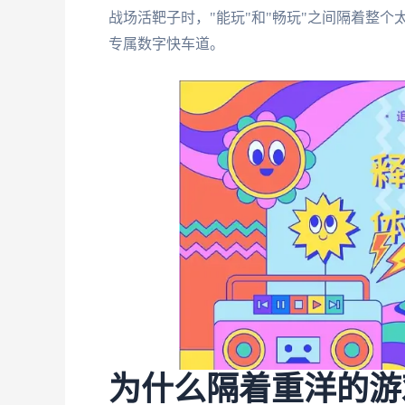
战场活靶子时，"能玩"和"畅玩"之间隔着整
专属数字快车道。
为什么隔着重洋的游