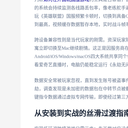
的系统会持续监测各线路丢包率，像老练舵手
玩《英雄联盟》国服频繁卡顿时，切换到具备Q
到最高，视频缓存数据暂存本地，实时战斗帧率
跨设备兼容性则是当代玩家的刚需。资深玩家
寓立即切换至Mac继续剧情。这正是因服务商
Android/iOS/Windows/macOS四
看爱奇艺直播时，电脑仍能稳定运行《永劫无
数据安全常被玩家忽视，直到发生账号被盗事件
劫，调查发现是未加密的数据包在中转节点被截
键指令数据通过虚拟专网传输，即使经过第三
从安装到实战的丝滑过渡指