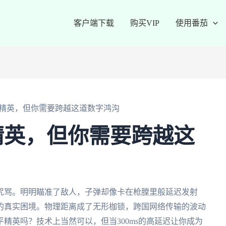
客户端下载
购买VIP
使用番茄
精英，但你需要跨越这道数字鸿沟
精英，但你需要跨越这
咒骂。明明瞄准了敌人，子弹却像卡在枪膛里般延迟发射
的真实困境。物理距离成了无形枷锁，跨国网络传输的波动
精英吗？技术上当然可以，但当300ms的高延迟让你成为