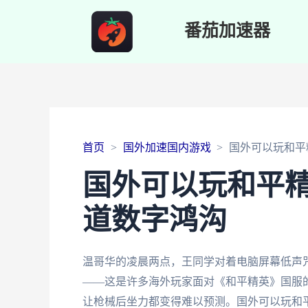
番茄加速器
首页
国外加速国内游戏
国外可以玩和平
国外可以玩和平
道数字鸿沟
温哥华的凌晨两点，王同学对着电脑屏幕低声
——这是许多海外玩家面对《和平精英》国服
让枪械后坐力都变得难以预测。国外可以玩和平