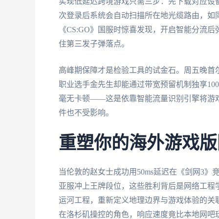
实现低延迟跨境游戏只需三步：先下载对应设
次登录后系统会自动扫描所在地光缆路由，如
《CS:GO》国服时惊喜发现，开启智能分流后
住第三发子弹落点。
高峰期保障才是检验工具的试金石。周五晚首
职业选手金先生却能通过带宽预留机制独享10
毫无卡顿——这是依靠智能流量识别引擎将游
件也不受影响。
重塑你的海外游戏版
当伦敦的赵女士成功用50ms延迟在《剑网3
亚服冲上王牌段位，这些胜利背后是网络工程
运河工程，重新定义地理边界与游戏体验的关
在洛杉矶操控的角色，响应速度竟比本地网吧