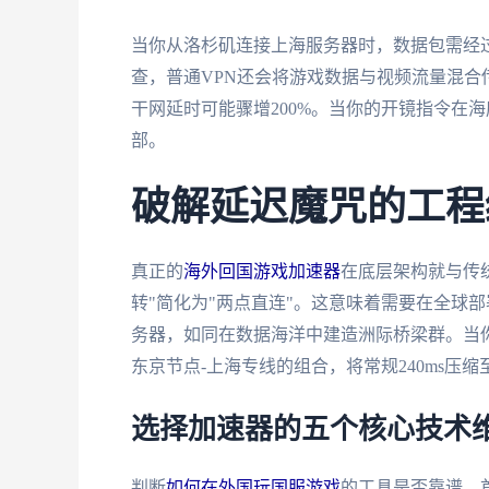
当你从洛杉矶连接上海服务器时，数据包需经
查，普通VPN还会将游戏数据与视频流量混
干网延时可能骤增200%。当你的开镜指令在海
部。
破解延迟魔咒的工程
真正的
海外回国游戏加速器
在底层架构就与传
转"简化为"两点直连"。这意味着需要在全球
务器，如同在数据海洋中建造洲际桥梁群。当
东京节点-上海专线的组合，将常规240ms压缩
选择加速器的五个核心技术
判断
如何在外国玩国服游戏
的工具是否靠谱，