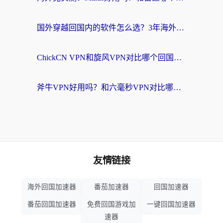
国外穿越回国内的软件怎么选？3年海外党亲测实用指南，告别地域限制
ChickCN VPN和旋风VPN对比哪个回国效果更好？海外党实测回国内网神器指南
斧牛VPN好用吗？和六毫秒VPN对比哪个回国效果更好？海外党亲测实用指南
友情链接
海外回国加速器
番茄加速器
回国加速器
番茄回国加速器
免费回国游戏加
一键回国加速器
速器