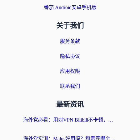
番茄 Android安卓手机版
关于我们
服务条款
隐私协议
应用权限
联系我们
最新资讯
海外党必看：用对VPN Bilibili不卡顿，英国玩国内游戏也丝滑——2026回国加速器选择指南
海外党实测：Malus好用吗？和雷霆哪个好？+ 3款热门加速器深度对比