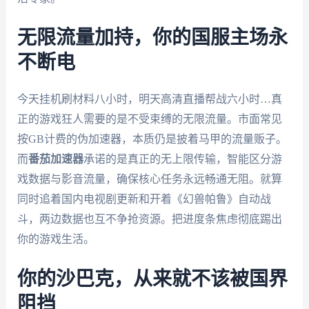
无限流量加持，你的国服主场永
不断电
今天挂机刷材料八小时，明天高清直播帮战六小时…真
正的游戏狂人需要的是不受束缚的无限流量。市面常见
按GB计费的伪加速器，本质仍是披着马甲的流量贩子。
而
番茄加速器
承诺的是真正的无上限传输，智能区分游
戏数据与影音流量，确保核心任务永远畅通无阻。就算
同时追着国内电视剧更新和开着《幻兽帕鲁》自动战
斗，两边数据也互不争抢资源。把进度条焦虑彻底踢出
你的游戏生活。
你的沙巴克，从来就不该被国界
阻挡