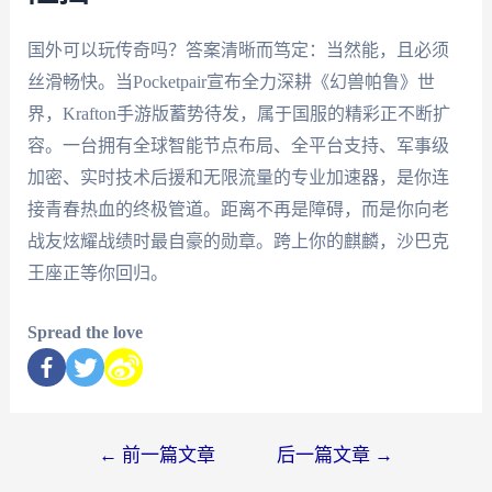
国外可以玩传奇吗？答案清晰而笃定：当然能，且必须
丝滑畅快。当Pocketpair宣布全力深耕《幻兽帕鲁》世
界，Krafton手游版蓄势待发，属于国服的精彩正不断扩
容。一台拥有全球智能节点布局、全平台支持、军事级
加密、实时技术后援和无限流量的专业加速器，是你连
接青春热血的终极管道。距离不再是障碍，而是你向老
战友炫耀战绩时最自豪的勋章。跨上你的麒麟，沙巴克
王座正等你回归。
Spread the love
←
前一篇文章
后一篇文章
→