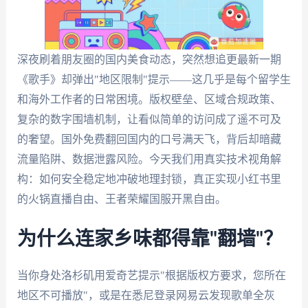
深夜刷着朋友圈的国内美食动态，突然想追更最新一期
《歌手》却弹出"地区限制"提示——这几乎是每个留学生
和海外工作者的日常困境。版权壁垒、区域合规政策、
复杂的数字围墙机制，让看似简单的访问成了遥不可及
的奢望。国外免费翻回国内的口号满天飞，背后却暗藏
流量陷阱、数据泄露风险。今天我们用真实技术视角解
构：如何安全稳定地冲破地理封锁，真正实现小红书里
的火锅直播自由、王者荣耀国服开黑自由。
为什么连家乡味都得靠"翻墙"？
当你身处洛杉矶用爱奇艺提示"根据版权方要求，您所在
地区不可播放"，或是在悉尼登录网易云发现歌单全灰