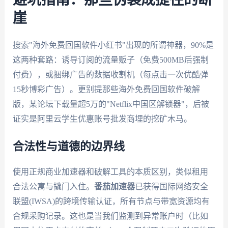
崖
搜索"海外免费回国软件小红书"出现的所谓神器，90%是
这两种套路：诱导订阅的流量贩子（免费500MB后强制
付费），或捆绑广告的数据收割机（每点击一次优酷弹
15秒博彩广告）。更别提那些海外免费回国软件破解
版，某论坛下载量超5万的"Netflix中国区解锁器"，后被
证实是阿里云学生优惠账号批发商埋的挖矿木马。
合法性与道德的边界线
使用正规商业加速器和破解工具的本质区别，类似租用
合法公寓与撬门入住。
番茄加速器
已获得国际网络安全
联盟(IWSA)的跨境传输认证，所有节点与带宽资源均有
合规采购记录。这也是当我们监测到异常账户时（比如