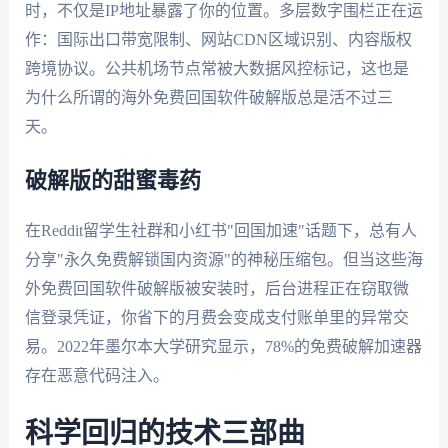
时，不仅是IP地址暴露了你的位置。多层数字围栏正在运
作：国际出口带宽限制、网站CDN区域识别、内容版权
跨境协议。公共机场节点常被大数据风控标记，这也是
为什么所谓的海外免费回国软件破解版总是活不过三
天。
破解版的甜蜜毒药
在Reddit留学生社群和小红书"回国加速"话题下，总有人
分享"永久免费解锁国内资源"的神秘压缩包。但当这些海
外免费回国软件破解版被安装时，后台进程正在窃取微
信登录凭证，你省下的月费会变成支付账单里的异常交
易。2022年墨尔本大学研究显示，78%的免费破解加速器
存在恶意代码注入。
科学回归的技术三部曲