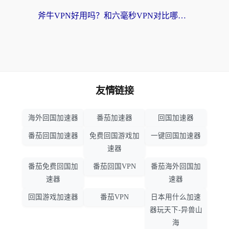
斧牛VPN好用吗？和六毫秒VPN对比哪个回国效果更好？海外党亲测实用指南
友情链接
海外回国加速器
番茄加速器
回国加速器
番茄回国加速器
免费回国游戏加
一键回国加速器
速器
番茄免费回国加
番茄回国VPN
番茄海外回国加
速器
速器
回国游戏加速器
番茄VPN
日本用什么加速
器玩天下-异兽山
海