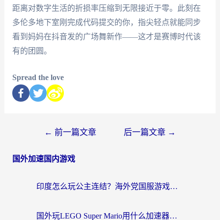
距离对数字生活的折损率压缩到无限接近于零。此刻在
多伦多地下室刚完成代码提交的你，指尖轻点就能同步
看到妈妈在抖音发的广场舞新作——这才是赛博时代该
有的团圆。
Spread the love
←
前一篇文章
后一篇文章
→
国外加速国内游戏
印度怎么玩公主连结？海外党国服游戏加速终极指南（附仙境传说RO重生细胞优化技巧）
国外玩LEGO Super Mario用什么加速器？2026海外玩家亲测有效指南