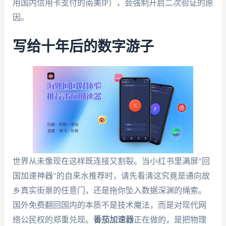
用国内信用卡支付的南美IP），会强制开启二次验证的原
因。
写给十年后的数字游子
世界从未像现在这样既连接又割裂。当小红书里满屏"回
国加速神器"的自来水推荐时，请先看清这究竟是通向故
乡真实街景的任意门，还是拖你坠入数据深渊的绳索。
国外免费翻回国内的本质不是技术魔法，而是对现代网
络公民权的郑重兑现。
番茄加速器
正在做的，是把物理