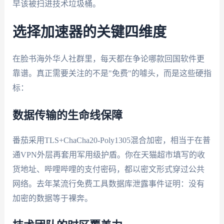
早该被扫进技术垃圾桶。
选择加速器的关键四维度
在脸书海外华人社群里，每天都在争论哪款回国软件更
靠谱。真正需要关注的不是"免费"的噱头，而是这些硬指
标：
数据传输的生命线保障
番茄采用TLS+ChaCha20-Poly1305混合加密，相当于在普
通VPN外层再套用军用级护盾。你在天猫超市填写的收
货地址、哔哩哔哩的支付密码，都以密文形式穿过公共
网络。去年某流行免费工具数据库泄露事件证明：没有
加密的数据等于裸奔。