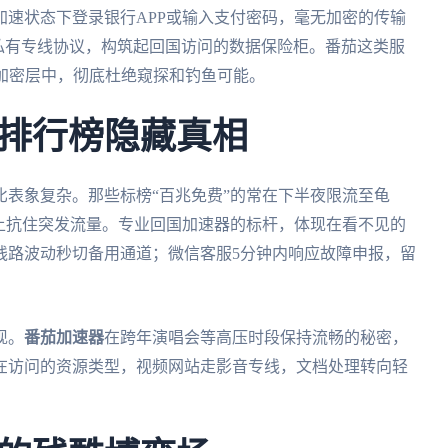
速状态下登录银行APP或输入支付密码，毫无加密的传输
私有专线协议，构筑起回国访问的数据保险柜。番茄这类服
加密层中，彻底杜绝窥探和钓鱼可能。
排行榜隐藏真相
表象复杂。那些标榜“百兆免费”的常在下半夜限流至龟
上抗住突发流量。专业回国加速器的标杆，体现在看不见的
线路波动秒切备用通道；微信客服5分钟内响应故障申报，留
现。
番茄加速器
在跨年演唱会等高压时段保持流畅的秘密，
在访问的资源类型，视频网站走影音专线，文档处理转向轻