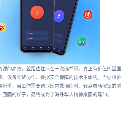
资源的高效，差距往往只在一次选择间。真正有价值的回国
换、设备无缝协作、数据安全保障的技术生命线。当你想参
最新季，当工作需要调取国内数据库时，轻点启动按钮的瞬
。回國的梯子，最终成为了海外华人精神家园的延伸。