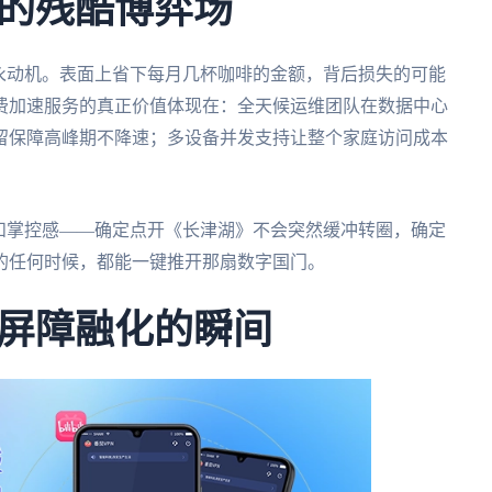
的残酷博弈场
永动机。表面上省下每月几杯咖啡的金额，背后损失的可能
费加速服务的真正价值体现在：全天候运维团队在数据中心
留保障高峰期不降速；多设备并发支持让整个家庭访问成本
和掌控感——确定点开《长津湖》不会突然缓冲转圈，确定
的任何时候，都能一键推开那扇数字国门。
屏障融化的瞬间