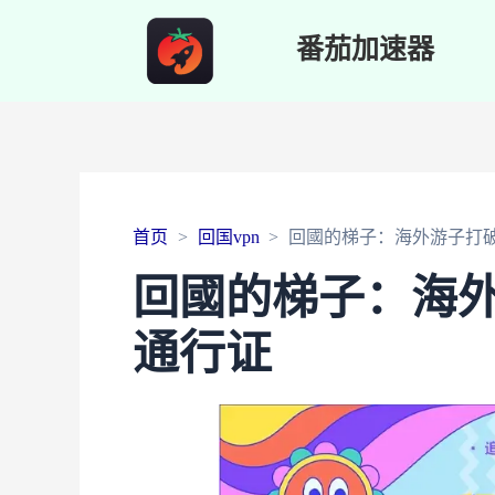
番茄加速器
首页
回国vpn
回國的梯子：海外游子打
回國的梯子：海
通行证