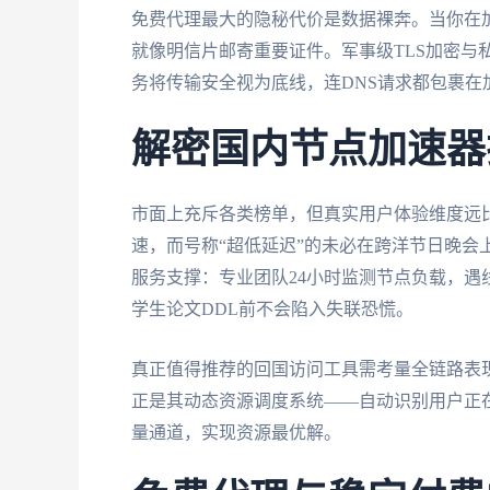
免费代理最大的隐秘代价是数据裸奔。当你在加
就像明信片邮寄重要证件。军事级TLS加密与
务将传输安全视为底线，连DNS请求都包裹在
解密国内节点加速器
市面上充斥各类榜单，但真实用户体验维度远比
速，而号称“超低延迟”的未必在跨洋节日晚会
服务支撑：专业团队24小时监测节点负载，遇
学生论文DDL前不会陷入失联恐慌。
真正值得推荐的回国访问工具需考量全链路表
正是其动态资源调度系统——自动识别用户正
量通道，实现资源最优解。