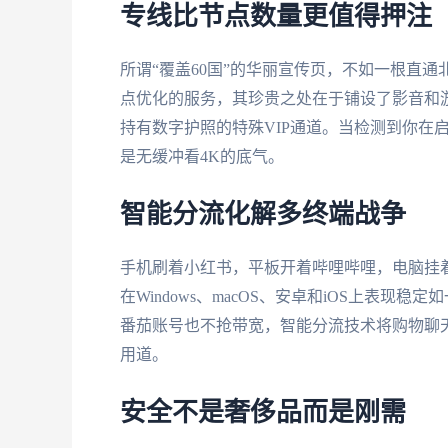
专线比节点数量更值得押注
所谓“覆盖60国”的华丽宣传页，不如一根直
点优化的服务，其珍贵之处在于铺设了影音和
持有数字护照的特殊VIP通道。当检测到你在
是无缓冲看4K的底气。
智能分流化解多终端战争
手机刷着小红书，平板开着哔哩哔哩，电脑挂
在Windows、macOS、安卓和iOS上表
番茄账号也不抢带宽，智能分流技术将购物聊
用道。
安全不是奢侈品而是刚需