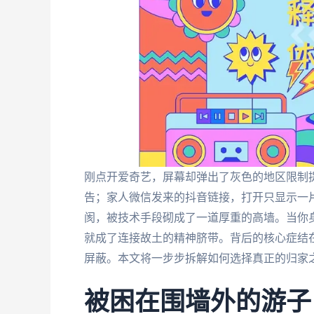
刚点开爱奇艺，屏幕却弹出了灰色的地区限制
告；家人微信发来的抖音链接，打开只显示一片
阂，被技术手段砌成了一道厚重的高墙。当你身
就成了连接故土的精神脐带。背后的核心症结在于
屏蔽。本文将一步步拆解如何选择真正的归家
被困在围墙外的游子