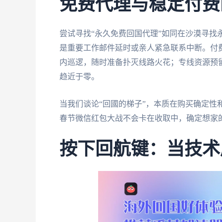
免费代理与稳定付费
尝试寻找“永久免费回国代理”如同在沙漠寻找
是重要工作邮件延时或亲人紧急联系中断。付
内巡逻，随时准备扑灭线路火花；专线资源预
趋近于零。
当我们谈论“回國的梯子”，本质在购买确定性
春节微信红包大战不会卡在收取中，确定想家
按下回航键：当技术