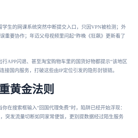
留学生的网课系统突然中断提交入口，只因VPN被检测；外
耽误重要协作；年迈父母视频里问起“昨晚《狂飙》更新看了
行APP闪退、甚至淘宝购物车里的国货好物都提示“该地区
连接国内服务，打破这些由IP定位引发的隐形封锁链。
重黄金法则
你在搜索框输入“回国代理免费”时，陷阱已经开始浮现：
游戏，突发流量切断如同家常便饭，更别提数据经过陌生服务