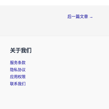
后一篇文章
→
关于我们
服务条款
隐私协议
应用权限
联系我们