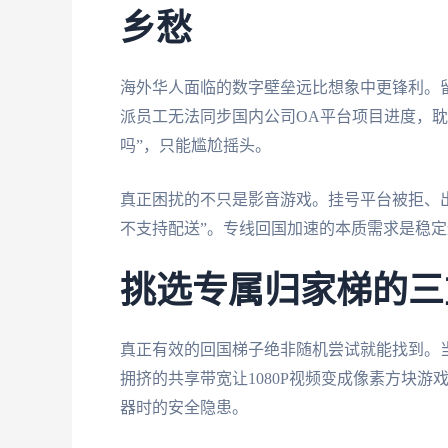
乡愁
海外华人面临的数字壁垒远比想象中更锋利。
派员工无法同步国内公司OA平台项目进度，
吗”，只能尴尬摇头。
真正困扰的不只是影音游戏。挂号平台被拒、出
不支持配送”。专线回国加速的本质需求是稳定
挑选专属归家梯的三
真正有效的回国梯子绝非随机尝试就能找到。当
拥挤的共享带宽让1080P视频变成像素方块
器时的安全隐患。