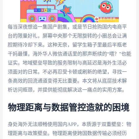
每当深夜想追一集国产剧集，或是节日抢购国内电商平
台的限量好礼，屏幕中央那个无限旋转的小圈总会让满
腔期待冷却下来。这种无奈，留学生箱子里最后半瓶老
干妈最懂，海外华人微信通话里的那声断续的“喂？”也能
证实。地域壁垒导致的服务限制与高延迟是海外生活必
须面对的日常。不必再忍受卡顿或刷新的绝望，寻找一
条高效的回流通道变得无比重要。本文将从底层技术解
析访问瓶颈，并提供能彻底解决这一痛点的实用方案。
物理距离与数据管控造就的困境
身处海外无法顺畅使用国内APP，本质源于双重壁垒：物
理距离与政策壁垒。物理距离使跨国数据传输必须经历