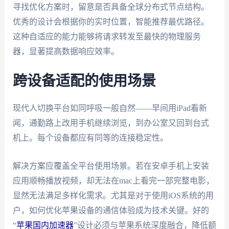
寻找优化方案时，留意是否具备全球分布式节点结构。
优秀的设计会根据你的实时位置，智能推荐最优路径。
这种自适应的能力能够将请求转发至最快的物理服务
器，显著提高数据响应效率。
跨设备适配的使用场景
现代人切换平台如同呼吸一般自然——早间用iPad看新
闻，通勤路上改用手机继续浏览，到办公室又回到台式
机上。每个设备都应有同等的连接稳定性。
解决方案应覆盖全平台使用场景。若在安卓手机上安装
应用顺畅播放视频，却无法在mac上看完一部完整电影，
显然无法满足多样化需求。尤其是对于使用iOS系统的用
户，如何优化苹果设备的通信体验成为技术关键。好的
“
苹果国内加速器
”设计必须与苹果系统深度融合，降低额