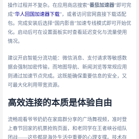
操作过程并不复杂。在应用商店搜索“
番茄加速器
”即可完
成“
华人回国加速器下载
”，或者访问官网直接下载适配
包。完成安装后选择“国内影音”加速专线模式即可开始优
化。启动后可在设置面板实时查看延迟变化与流量使用
情况。
建议开启智能分流功能：微信消息、支付请求等敏感数
据会强制加密传输，而地图导航、新闻浏览等常规应用
则通过加速节点完成。这既能确保重要信息的安全，又
可最大化利用带宽资源。
高效连接的本质是体验自由
流畅观看爷爷奶奶在家庭群分享的广场舞视频，准时登
上春节回家的机票抢购页面，和老同学在王者峡谷组队
团战——这些都是海外生活中重要的心理支撑。技术存