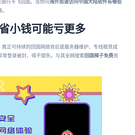
张银行卡飞回国。当你问
海外加速访问中国大陆软件有哪些
准。
省小钱可能亏更多
。真正可持续的回国网络背后是服务器维护、专线租赁成
异常登录被封，得不偿失。与其全网搜索
回国梯子免费
资