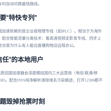
车时自动切换最快路线。
要“特快专列”
加速依赖的是企业级物理专线（如IPLC）。相当于为海外
。配合智能流量分离技术：看高清视频走影音专线、同步上
这也是为什么有人能边直播购物边远程办公。
信任”的本地用户
。优质回国加速器会深度模拟国内三大运营商（电信/联通/移
Fi。配合DNS纯净解析清除域名污染痕迹，打开12306都不
问题毁掉抢票时刻