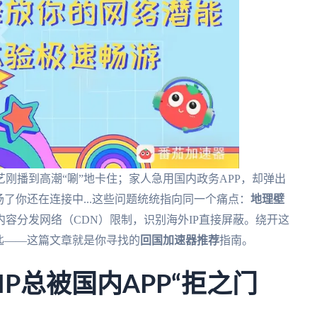
刚播到高潮“唰”地卡住；家人急用国内政务APP，却弹出
了你还在连接中...这些问题统统指向同一个痛点：
地理壁
容分发网络（CDN）限制，识别海外IP直接屏蔽。绕开这
匙——这篇文章就是你寻找的
回国加速器推荐
指南。
P总被国内APP“拒之门