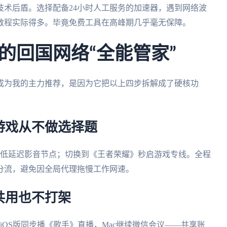
技术后盾。选择配备24小时人工服务的加速器，遇到网络波
教程实际得多。毕竟免费工具在高峰期几乎毫无保障。
的回国网络“全能管家”
成为我的主力推荐，是因为它把以上四步拆解成了硬核功
游戏从不做选择题
配低延迟影音节点；切换到《王者荣耀》秒启游戏专线。全程
分流，避免因全局代理拖慢工作网速。
共用也不打架
d用iOS版同步播《歌手》直播，Mac继续微信会议——共享账