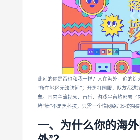
此刻的你是否也和我一样？人在海外，追的综艺
“所在地区无法访问”；开黑打国服，队友都进场
垒
。国内主流视频、音乐、游戏平台均部署了内
堵“墙”不是黑科技，只需一个懂网络加速的钥
一、为什么你的海外I