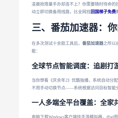
凌晨抢限量手办却连不上？你需要随时待命的
动立即切换备用线路，比全网找
回国梯子免费
三、番茄加速器：你
在多次测试十余款工具后，
番茄加速器
之所以
能：
全球节点智能调度：追剧打
当你想看《庆余年2》优酷独播，系统自动分
不用手动切换节点——系统根据访问目标智能
一人多端全平台覆盖：全家
电脑下载Windows客户端挂手游模拟器，iPa