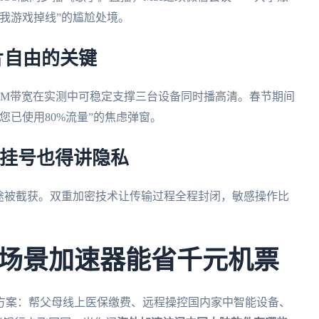
我游戏掉线”的尴尬处境。
片自由的关键
0M带宽在实测中可稳定支撑三台设备同时播高清。春节期间
您已使用80%流量”的焦虑弹窗。
疗挂号也得讲隐私
途被截获。双重加密技术让传输过程全程封闭，敏感操作比
场景加速器能省千元机票
方案：帮父母线上医保缴费、远程操控国内家中智能设备、