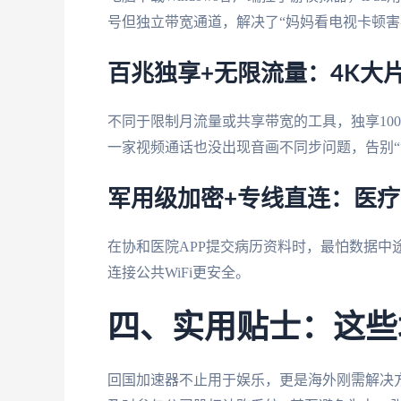
号但独立带宽通道，解决了“妈妈看电视卡顿害
百兆独享+无限流量：4K大
不同于限制月流量或共享带宽的工具，独享10
一家视频通话也没出现音画不同步问题，告别“
军用级加密+专线直连：医
在协和医院APP提交病历资料时，最怕数据中
连接公共WiFi更安全。
四、实用贴士：这些
回国加速器不止用于娱乐，更是海外刚需解决