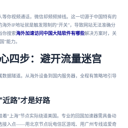
人等你视频通话，微信却频频掉线。这一切源于中国特有的
海外IP地址就是触发限制的“开关”，导致网站无法准确分
当你搜索
海外加速访问中国大陆软件有哪些
解决方案时，关
国”能力。
心四步：避开流量迷宫
属数据隧道。从海外设备到国内服务器，全程有策略地引导
“近路”才是好路
挂着“上海”节点实际绕道美国。专业的回国加速器需具备动
选接入点——用北京节点玩电信区游戏、用广州专线追爱奇