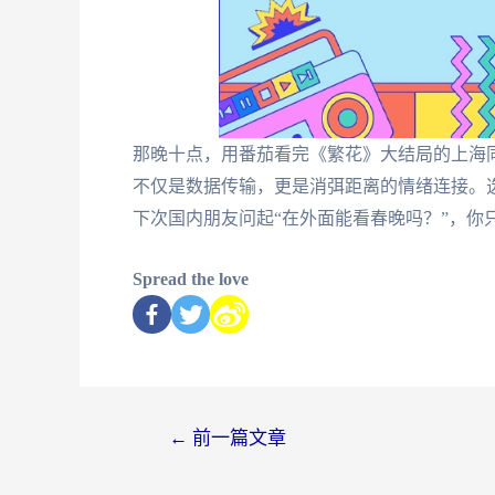
那晚十点，用番茄看完《繁花》大结局的上海
不仅是数据传输，更是消弭距离的情绪连接。
下次国内朋友问起“在外面能看春晚吗？”，你只
Spread the love
←
前一篇文章