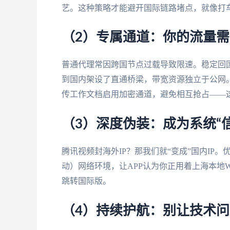
艺。这种策略才能避开国际链路堵点，就像打
（2）专属通道：你的流量需
普通代理常因跨国节点过载导致限速。稳定回国
到国内架设了直通桥梁，带宽资源独立于公网
传工作文档启用加密通道，避免相互抢占——
（3）深度伪装：成为系统“
腾讯视频封海外IP？那我们就“变成”国内IP
动）网络环境，让APP认为你正用着上海本地Wi
跳转国际版。
（4）持续护航：别让技术