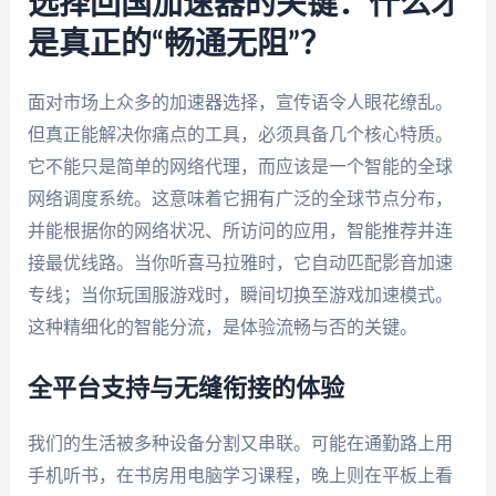
选择回国加速器的关键：什么才
是真正的“畅通无阻”？
面对市场上众多的加速器选择，宣传语令人眼花缭乱。
但真正能解决你痛点的工具，必须具备几个核心特质。
它不能只是简单的网络代理，而应该是一个智能的全球
网络调度系统。这意味着它拥有广泛的全球节点分布，
并能根据你的网络状况、所访问的应用，智能推荐并连
接最优线路。当你听喜马拉雅时，它自动匹配影音加速
专线；当你玩国服游戏时，瞬间切换至游戏加速模式。
这种精细化的智能分流，是体验流畅与否的关键。
全平台支持与无缝衔接的体验
我们的生活被多种设备分割又串联。可能在通勤路上用
手机听书，在书房用电脑学习课程，晚上则在平板上看