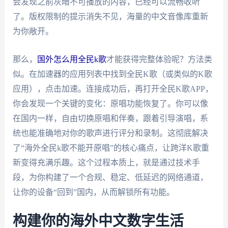
会发现之前灰暗不可播放的内容，已经可以流畅收听
了。版权限制的提示消失不见，海量的中文音像库重新
为你敞开。
那么，
国外怎么用全民k歌
才能获得完整体验呢？方法类
似。在加速器的应用列表中找到全民K歌（或类似的K歌
应用），点击加速。连接成功后，再打开全民K歌APP，
你会发现一个关键的变化：原唱功能恢复了。你可以像
在国内一样，自由切换原唱和伴奏，跟着引导演唱，系
统也能准确地对你的歌声进行评分和录制。这彻底解决
了“海外全民k歌不能开原唱”的核心痛点，让跨洋K歌重
新变得充满乐趣。这个过程本质上，就是通过技术手
段，为你构建了一个合规、稳定、低延迟的网络通道，
让你的设备“回到”国内，从而解锁所有功能。
构建你的海外中文数字生活