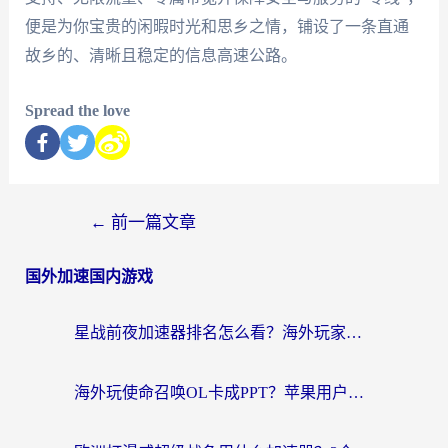
便是为你宝贵的闲暇时光和思乡之情，铺设了一条直通
故乡的、清晰且稳定的信息高速公路。
Spread the love
←
前一篇文章
国外加速国内游戏
星战前夜加速器排名怎么看？海外玩家国服游戏畅玩终极指南（附欧洲玩跑跑我的起源解决方案）
海外玩使命召唤OL卡成PPT？苹果用户必看：使命召唤OL国外加速器下载苹果版指南