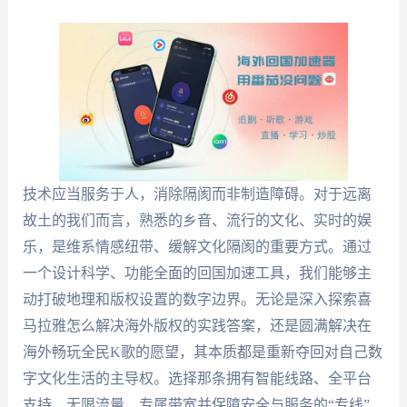
技术应当服务于人，消除隔阂而非制造障碍。对于远离
故土的我们而言，熟悉的乡音、流行的文化、实时的娱
乐，是维系情感纽带、缓解文化隔阂的重要方式。通过
一个设计科学、功能全面的回国加速工具，我们能够主
动打破地理和版权设置的数字边界。无论是深入探索喜
马拉雅怎么解决海外版权的实践答案，还是圆满解决在
海外畅玩全民K歌的愿望，其本质都是重新夺回对自己数
字文化生活的主导权。选择那条拥有智能线路、全平台
支持、无限流量、专属带宽并保障安全与服务的“专线”，