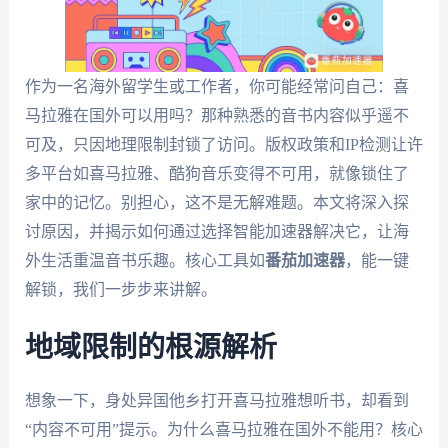
作为一名海外留学生或工作者，你可能经常问自己：喜
马拉雅在国外可以用吗？那种熟悉的音书内容似乎遥不
可及，只因地理限制封锁了访问。版权政策和IP检测让许
多平台如喜马拉雅、酷狗音乐变得不可用，就像锁住了
家中的记忆。别担心，这不是无解难题。本文将深入探
讨原因，并揭示如何通过选择智能加速器解决它，让海
外生活重温音书乐趣。核心工具如
番茄加速器
，能一键
解锁，我们一步步来讲解。
地域限制的根源解析
想象一下，身处异国他乡打开喜马拉雅想听书，却看到
“内容不可用”提示。为什么喜马拉雅在国外不能用？核心