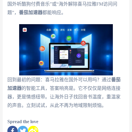
国外听酷狗付费音乐”或“海外解除喜马拉雅FM访问问
题”，
番茄加速器
都能响应。
回到最初的问题：喜马拉雅在国外可以用吗？通过
番茄
加速器
的智能工具，答案响亮是。它不仅仅是网络连接
器，更是情感纽带。让海外日子找回音书温度，重温家
的声音。立刻试试，从此不再为地域限制烦恼。
Spread the love