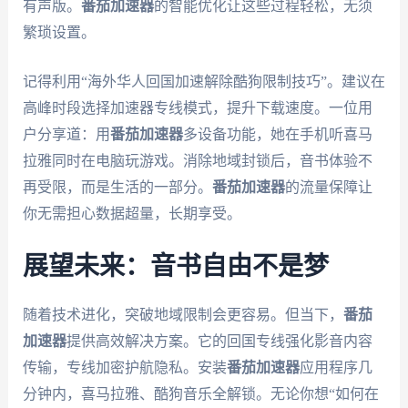
有声版。
番茄加速器
的智能优化让这些过程轻松，无须
繁琐设置。
记得利用“海外华人回国加速解除酷狗限制技巧”。建议在
高峰时段选择加速器专线模式，提升下载速度。一位用
户分享道：用
番茄加速器
多设备功能，她在手机听喜马
拉雅同时在电脑玩游戏。消除地域封锁后，音书体验不
再受限，而是生活的一部分。
番茄加速器
的流量保障让
你无需担心数据超量，长期享受。
展望未来：音书自由不是梦
随着技术进化，突破地域限制会更容易。但当下，
番茄
加速器
提供高效解决方案。它的回国专线强化影音内容
传输，专线加密护航隐私。安装
番茄加速器
应用程序几
分钟内，喜马拉雅、酷狗音乐全解锁。无论你想“如何在