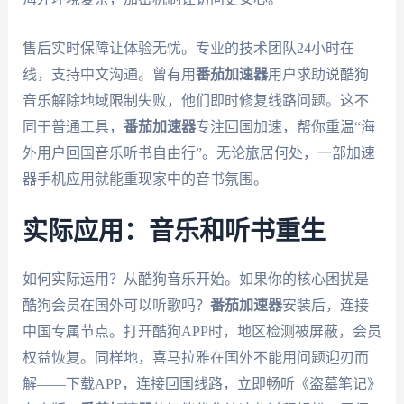
售后实时保障让体验无忧。专业的技术团队24小时在
线，支持中文沟通。曾有用
番茄加速器
用户求助说酷狗
音乐解除地域限制失败，他们即时修复线路问题。这不
同于普通工具，
番茄加速器
专注回国加速，帮你重温“海
外用户回国音乐听书自由行”。无论旅居何处，一部加速
器手机应用就能重现家中的音书氛围。
实际应用：音乐和听书重生
如何实际运用？从酷狗音乐开始。如果你的核心困扰是
酷狗会员在国外可以听歌吗？
番茄加速器
安装后，连接
中国专属节点。打开酷狗APP时，地区检测被屏蔽，会员
权益恢复。同样地，喜马拉雅在国外不能用问题迎刃而
解——下载APP，连接回国线路，立即畅听《盗墓笔记》