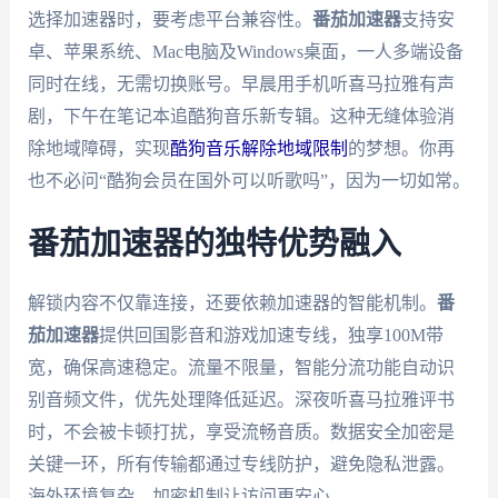
选择加速器时，要考虑平台兼容性。
番茄加速器
支持安
卓、苹果系统、Mac电脑及Windows桌面，一人多端设备
同时在线，无需切换账号。早晨用手机听喜马拉雅有声
剧，下午在笔记本追酷狗音乐新专辑。这种无缝体验消
除地域障碍，实现
酷狗音乐解除地域限制
的梦想。你再
也不必问“酷狗会员在国外可以听歌吗”，因为一切如常。
番茄加速器的独特优势融入
解锁内容不仅靠连接，还要依赖加速器的智能机制。
番
茄加速器
提供回国影音和游戏加速专线，独享100M带
宽，确保高速稳定。流量不限量，智能分流功能自动识
别音频文件，优先处理降低延迟。深夜听喜马拉雅评书
时，不会被卡顿打扰，享受流畅音质。数据安全加密是
关键一环，所有传输都通过专线防护，避免隐私泄露。
海外环境复杂，加密机制让访问更安心。