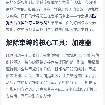
是地区版权规则。全球流媒体平台为遵守法律，会识别
用户位置IP。如果IP在国外，就会屏蔽国内资源，避免版
权纠纷。同样的情况发生在音乐服务上——你会疑惑
酷
狗会员在国外可以听歌吗
？结果是，你的订阅权限被无
效化。这些限制让海外用户错过热门播客或新书首发。
解除束缚的核心工具：加速器
既然问题在于IP限制，答案便指向回国加速器。它们就像
虚拟隧道，将你的网络连接伪装成国内IP。例如，
番茄加
速器
利用全球节点分布系统，智能推荐最优线路。节点
覆盖亚洲、北美，甚至偏远地区，让流量迅速回国。启
动后，它能稳定提供无限流量，并智能分流——优先优
化影音内容通道。这意味着在Windows电脑或iOS手机上
安装后，喜马拉雅立刻复活。