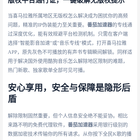
版权平台通行证，一键破解无版权提示
当喜马拉雅所属地区无版权怎么解决成为困扰你的高频
问题，精准的IP伪装能力至关重要。
番茄加速器
的专线通
过深度优化，能有效规避平台检测机制。只需在客户端
选择"智能影音加速"或"音乐专线"模式，打开喜马拉雅
APP，原先灰色不可播放的有声书专辑瞬间解锁。同样适
用于解决国外使用酷狗音乐怎么解除地区限制的难题，
热门新歌、独家歌单全部可见可播。
安心享用，安全与保障是隐形后
盾
解除限制固然重要，但个人信息安全绝不能妥协。相比
来路不明的免费代理软件，
番茄加速器
采用银行级别的
数据加密技术传输你的所有请求。从你按下全民K歌的播