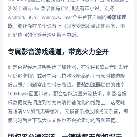
沙发上通过iPad登录喜马拉雅追更有声小说。支持
Android、iOS、Windows、mac全平台客户端的
番茄加速
器
，能让你在多个设备上同时享受高质量加速服务，不
同屏幕间的体验丝滑切换不中断。
专属影音游戏通道，带宽火力全开
你是否曾经历过明明连了加速器，在全民K歌录音时却出
现延迟卡顿？或者在喜马拉雅收听高码率音频时被迫降
低音质？问题常出在带宽瓶颈。
番茄加速器
提供的独享
100Mbps+回国带宽，配合智能流量分流技术，将影音娱
乐数据优先调度到专为高清传输优化的线路上。这意味
着超清MV加载无需缓冲，无损音乐播放顺畅无杂音，即
使同时后台下载大型文件也不会抢走你的音频带宽。