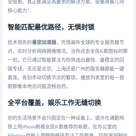
全隐患。真正能满足高要求的解决方案，需要具备几项
核心能力：
智能匹配最优路径，无惧封锁
技术领先的
番茄加速器
，凭借遍布全球的专业服务器节
点，实时分析网络拥堵情况。当你点击全民K歌图标的那
一刻，它已通过智能算法为你筛选出最快、最稳定的回
国专线，无论是北京、上海还是广州的服务器都能一键
直连。告别手动切换节点的繁琐，播放列表里的每一首
歌都像本地访问般流畅自然。
全平台覆盖，娱乐工作无缝切换
你的生活场景不会只固定在一种设备上。或许在通勤地
铁上用iPhone刷着全民K歌推荐的新歌，在办公室的
Windows电脑上用酷狗循环专注工作歌单，回到家则躺在