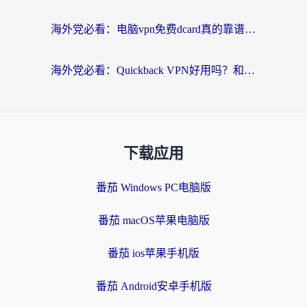
海外党必看：电脑vpn免费dcard真的靠谱吗？教你选对回国加速器无缝访问国内资源
海外党必看：Quickback VPN好用吗？和小黑牛VPN对比哪个回国效果更好？附真实体验+避坑指南
下载应用
番茄 Windows PC电脑版
番茄 macOS苹果电脑版
番茄 ios苹果手机版
番茄 Android安卓手机版