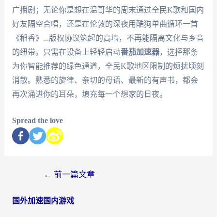
广播剧；无论你是想在温哥华的周末通过全民K歌和国内
好友隔空合唱，还是在伦敦的深夜用酷狗单曲循环一首
《稻香》...版权协议筑起的高墙，不再能隔离文化与乡音
的纽带。只需在设备上轻轻启动
番茄加速器
，选择那条
为你智能推荐的绿色通道，全民K歌地区限制的烦扰顷刻
消散。熟悉的旋律、亲切的母语、最新的有声书，都会
再次涌进你的耳朵，填充每一个想家的日夜。
Spread the love
←
前一篇文章
国外加速国内游戏