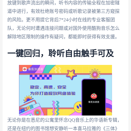
放键到歌声流出的瞬间，听书内容的传输全程在加密隧
道中进行，有效杜绝账号密码或听歌记录被第三方窥探
的风险。更不用提它背后7*24小时在线的专业客服团
队，无论何时遭遇连接问题或对国外使用酷狗音乐怎么
解除地区限制的操作有疑问，都能即时获得有效支援。
一键回归，聆听自由触手可及
无论你是在悉尼的公寓里怀念QQ音乐上的华语新专辑，
还是在纽约的图书馆想安静听一本喜马拉雅的《三体》