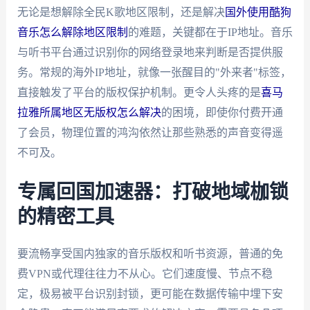
无论是想解除全民K歌地区限制，还是解决
国外使用酷狗
音乐怎么解除地区限制
的难题，关键都在于IP地址。音乐
与听书平台通过识别你的网络登录地来判断是否提供服
务。常规的海外IP地址，就像一张醒目的"外来者"标签，
直接触发了平台的版权保护机制。更令人头疼的是
喜马
拉雅所属地区无版权怎么解决
的困境，即使你付费开通
了会员，物理位置的鸿沟依然让那些熟悉的声音变得遥
不可及。
专属回国加速器：打破地域枷锁
的精密工具
要流畅享受国内独家的音乐版权和听书资源，普通的免
费VPN或代理往往力不从心。它们速度慢、节点不稳
定，极易被平台识别封锁，更可能在数据传输中埋下安