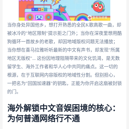
当你身处异国他乡，想打开熟悉的全民K歌高歌一曲，却
被冰冷的"地区限制"提示拒之门外；当你在深夜里想用酷
狗循环一首故乡的老歌，却因地域版权问题无法播放；
当你想在喜马拉雅听听最新的中文有声书，却发现"所属
地区无版权"... 这份因地理阻隔带来的文化饥渴，是无数
留学生、海外工作者和华人心中共同的痛点。这一切的
根源，在于互联网内容版权的地域性分割。但别担心，
一把名为"回国加速器"的钥匙，正能为你开启这扇被封锁
的门。
海外解锁中文音娱困境的核心：
为何普通网络行不通