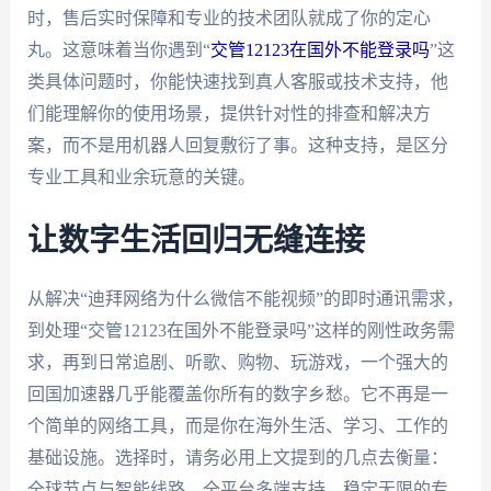
时，售后实时保障和专业的技术团队就成了你的定心
丸。这意味着当你遇到“
交管12123在国外不能登录吗
”这
类具体问题时，你能快速找到真人客服或技术支持，他
们能理解你的使用场景，提供针对性的排查和解决方
案，而不是用机器人回复敷衍了事。这种支持，是区分
专业工具和业余玩意的关键。
让数字生活回归无缝连接
从解决“迪拜网络为什么微信不能视频”的即时通讯需求，
到处理“交管12123在国外不能登录吗”这样的刚性政务需
求，再到日常追剧、听歌、购物、玩游戏，一个强大的
回国加速器几乎能覆盖你所有的数字乡愁。它不再是一
个简单的网络工具，而是你在海外生活、学习、工作的
基础设施。选择时，请务必用上文提到的几点去衡量：
全球节点与智能线路、全平台多端支持、稳定无限的专