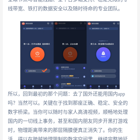
线带宽、铁打的数据安全以及随时待命的专业团队。
所以，回到最初的那个问题：去了国外还能用国内app
吗？当然可以。关键在于找到那座正确、稳定、安全的
数字桥梁。当你可以随时与家人高清视频，顺畅地处理
国内的一切线上事务，甚至和国内朋友同步开黑打游戏
时，物理距离带来的那层隔膜便真正消失了。你的生
活，得以在跨越地理限制的数字空间里，继续完整地延