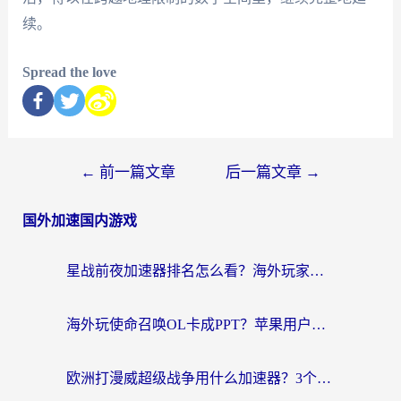
续。
Spread the love
←
前一篇文章
后一篇文章
→
国外加速国内游戏
星战前夜加速器排名怎么看？海外玩家国服游戏畅玩终极指南（附欧洲玩跑跑我的起源解决方案）
海外玩使命召唤OL卡成PPT？苹果用户必看：使命召唤OL国外加速器下载苹果版指南
欧洲打漫威超级战争用什么加速器？3个海外游戏卡顿问题一次解决（附实测推荐）