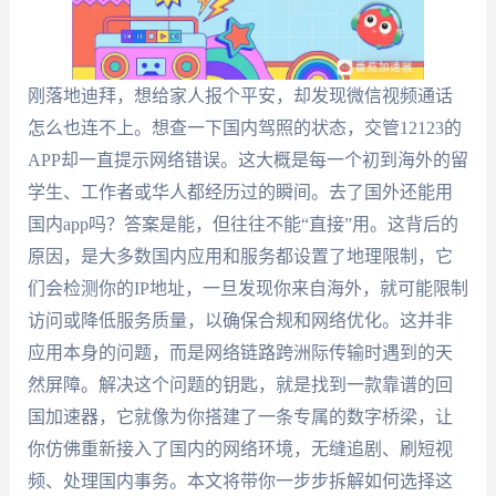
刚落地迪拜，想给家人报个平安，却发现微信视频通话
怎么也连不上。想查一下国内驾照的状态，交管12123的
APP却一直提示网络错误。这大概是每一个初到海外的留
学生、工作者或华人都经历过的瞬间。去了国外还能用
国内app吗？答案是能，但往往不能“直接”用。这背后的
原因，是大多数国内应用和服务都设置了地理限制，它
们会检测你的IP地址，一旦发现你来自海外，就可能限制
访问或降低服务质量，以确保合规和网络优化。这并非
应用本身的问题，而是网络链路跨洲际传输时遇到的天
然屏障。解决这个问题的钥匙，就是找到一款靠谱的回
国加速器，它就像为你搭建了一条专属的数字桥梁，让
你仿佛重新接入了国内的网络环境，无缝追剧、刷短视
频、处理国内事务。本文将带你一步步拆解如何选择这