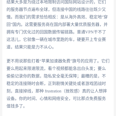
结果大多是为绕过本地限制访问国际网站设计的，它们
的服务器节点遍布全球，但连接中国的线路往往既少又
慢。而我们的需求恰恰相反：是从海外高效、稳定地“穿
回”国内。这需要服务商在国内部署大量优质服务器，并
拥有专门优化过的回国数据传输链路。普通VPN干不了
这活儿，它就像一辆在城市里跑的车，硬要开上专业赛
道，结果只能是力不从心。
更不用说那些打着“苹果加速器免费”旗号的应用了。它们
要么用起来限速限流，看个视频都能急出白头发；要么
偷偷记录你的数据，隐私安全毫无保障；最糟的是，不
稳定的连接随时会断，正到剧情关键处或者游戏团战时
刻，直接掉线，那种 frustration（挫败感）真的让人想摔
设备。你的时间、心情和网络安全，可比那点免费服务
值钱多了。