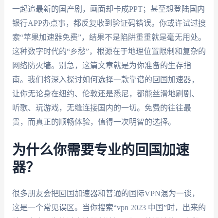
一起追最新的国产剧，画面却卡成PPT；甚至想登陆国内
银行APP办点事，都反复收到验证码错误。你或许试过搜
索“苹果加速器免费”，结果不是陷阱重重就是毫无用处。
这种数字时代的“乡愁”，根源在于地理位置限制和复杂的
网络防火墙。别急，这篇文章就是为你准备的生存指
南。我们将深入探讨如何选择一款靠谱的回国加速器，
让你无论身在纽约、伦敦还是悉尼，都能丝滑地刷剧、
听歌、玩游戏，无缝连接国内的一切。免费的往往最
贵，而真正的顺畅体验，值得一次明智的选择。
为什么你需要专业的回国加速
器？
很多朋友会把回国加速器和普通的国际VPN混为一谈，
这是一个常见误区。当你搜索“vpn 2023 中国”时，出来的