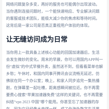
网络问题复杂多变，再好的服务也可能偶尔出现波动。
当你遇到连接问题时，一个能快速响应、专业解决问题
的客服或技术团队，能极大减少你的焦虑和等待时间。
这背后是一家公司是否真正重视用户体验的体现。
让无缝访问成为日常
当你用上一款具备上述核心功能的回国加速器后，生活
会发生微妙的变化。周末的早晨，你可以用国内APP叫一
份“虚拟”的中式早餐外卖，虽然送不到，但看看菜单也解
乡愁；午休时，和国内同事开腾讯会议流畅无延迟，仿
佛就在同一个办公室；晚上，和家人同步追完一集热播
剧，在弹幕里一起吐槽，距离感瞬间被拉近。你不再需
要费心搜索“苹果加速器免费”这样的关键词，也不再需要
纠结“vpn 2023 中国”哪个能用。你甚至忘了加速器的存
在，因为它已经像水电煤一样，成了你海外数字生活里