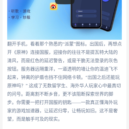
翻开手机，看着那个熟悉的“派蒙”图标。出国后，再想点
开《原神》连接国服，迎接你的往往不是提瓦特大陆的
清风，而是红色的延迟警告，或是干脆无法登录的灰色
按钮。服务器远隔重洋，一道透明的墙让你的温迪飞不
起来，钟离的护盾也挡不住网络卡顿。“出国之后还能玩
原神吗？” 这成了无数留学生、海外华人玩家心中最真切
的问号。距离割不断乡音，更不该阻断探索世界的脚
步。你需要一把打开国服的钥匙——一款真正懂海外玩
家的游戏加速器，让延迟归零，让畅玩如旧。这不是奢
望，而是触手可及的现实。