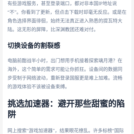
有些游戏服务，甚至登录端口，都对非本国IP地址说
“不”。你看到了更新，但点击下载时却毫无反应。或是在
角色选择界面徘徊，始终无法真正进入熟悉的提瓦特大
陆。这无形的屏障，比深渊教团还难对付。
切换设备的割裂感
电脑前酣战半小时，出门想用手机接着探索璃月港？在
海外，这个简单的需求可能让你抓狂。设备间的数据同
步受制于网络波动，重新登录国服更是难上加难。流畅
的游戏体验不该被设备束缚。
挑选加速器：避开那些甜蜜的陷
阱
网上搜索“游戏加速器”，结果眼花缭乱。许多标榜“国际