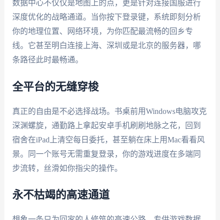
数据中心不仅仅是地图上的点，更是针对连接国服进行
深度优化的战略通道。当你按下登录键，系统即刻分析
你的地理位置、网络环境，为你匹配最流畅的回乡专
线。它甚至明白连接上海、深圳或是北京的服务器，哪
条路径此时最畅通。
全平台的无缝穿梭
真正的自由是不必选择战场。书桌前用Windows电脑攻克
深渊螺旋，通勤路上拿起安卓手机刷刷地脉之花，回到
宿舍在iPad上清空每日委托，甚至躺在床上用Mac看看风
景。同一个账号无需重复登录，你的游戏进度在多端同
步流转，丝滑如你指尖的操作。
永不枯竭的高速通道
想象一条只为回家的人修筑的高速公路。专供游戏数据