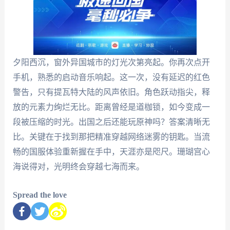
夕阳西沉，窗外异国城市的灯光次第亮起。你再次点开
手机，熟悉的启动音乐响起。这一次，没有延迟的红色
警告，只有提瓦特大陆的风声依旧。角色跃动指尖，释
放的元素力绚烂无比。距离曾经是道枷锁，如今变成一
段被压缩的时光。出国之后还能玩原神吗？答案清晰无
比。关键在于找到那把精准穿越网络迷雾的钥匙。当流
畅的国服体验重新握在手中，天涯亦是咫尺。珊瑚宫心
海说得对，光明终会穿越七海而来。
Spread the love