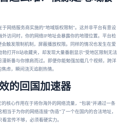
于网络服务商实施的“地域版权限制”。这并非平台有意设
外访问时，你的网络IP地址会暴露你的地理位置。平台检
便会触发限制机制，屏蔽播放权限。同样的情况也发生在爱
勃勃打开B站收藏夹，却发现大量番剧显示“受地区限制无法
日漫新番与你擦肩而过。即便你能勉强加载几个视频，跨洋
的焦虑，瞬间浇灭追剧热情。
效的回国加速器
它的核心作用在于将你海外的网络流量，“包装”并通过一条
相当于为你的网络连接“伪造”了一个在国内的合法地址，
只看宣传不够，必须看硬实力。