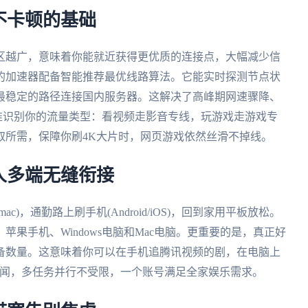
不卡顿的基础
区越广，意味着你能就近获得更优质的连接点，大幅减少信
的加速器配备智能推荐最优线路算法。它能实时探测节点状
最稳定的路径连接国内服务器。这解决了高峰期网速骤降、
准识别你的流量类型：看视频走影音专线，玩游戏走游戏专
取所需，保障你刷4K大片时，网页游戏依然丝滑不掉线。
人多端无缝衔接
ac)，通勤路上刷手机(Android/iOS)，回到家用平板放松。
果手机、Windows电脑和Mac电脑。更重要的是，真正好
备数量。这意味着你可以在手机追腾讯视频的剧，在电脑上
内新闻，多任务并行不受限，一个账号满足全家娱乐需求。