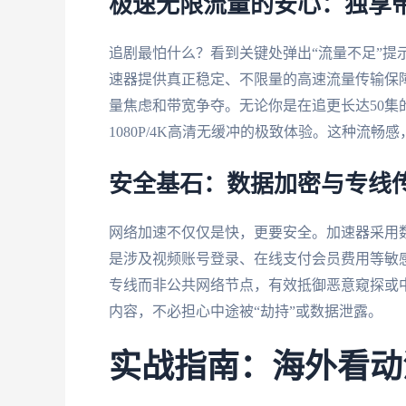
极速无限流量的安心：独享
追剧最怕什么？看到关键处弹出“流量不足”提
速器提供真正稳定、不限量的高速流量传输保障
量焦虑和带宽争夺。无论你是在追更长达50
1080P/4K高清无缓冲的极致体验。这种流畅
安全基石：数据加密与专线
网络加速不仅仅是快，更要安全。加速器采用
是涉及视频账号登录、在线支付会员费用等敏
专线而非公共网络节点，有效抵御恶意窥探或
内容，不必担心中途被“劫持”或数据泄露。
实战指南：海外看动