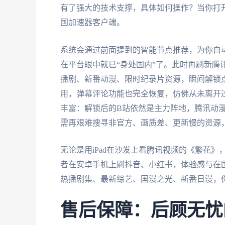
有了强大的技术支撑，具体如何操作？当你打开
国加速器客户端。
系统会通过前面提到的智能节点推荐，为你自
在平台眼中就已“身处国内”了。此时再刷新腾
播剧、新番动漫、限时纪录片资源，瞬间解锁点
用，弹幕评论功能也完全恢复，仿佛从未离开
丰富：解锁后的B站依然是主力阵地，腾讯动
需再艰难搜寻非官方、画质差、更新慢的资源
无论是用iPad在沙发上看腾讯视频的《繁花》，
者在安卓手机上刷抖音、小红书，体验感与在国
热播剧集、最新综艺、国漫之光、新番日漫，
售后保障：后顾无忧