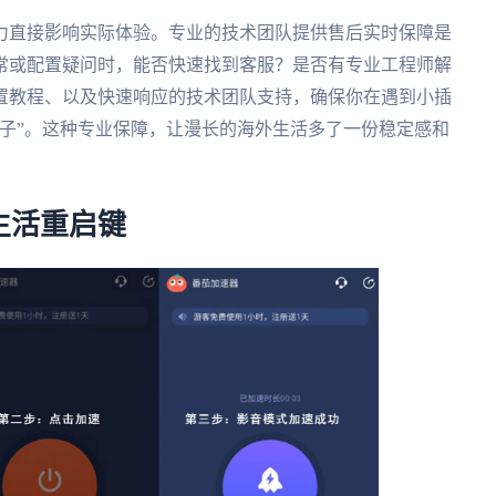
力直接影响实际体验。专业的技术团队提供售后实时保障是
常或配置疑问时，能否快速找到客服？是否有专业工程师解
配置教程、以及快速响应的技术团队支持，确保你在遇到小插
子”。这种专业保障，让漫长的海外生活多了一份稳定感和
生活重启键