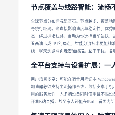
节点覆盖与线路智能：流畅
全球节点分布情况是基石。节点越多、覆盖地
号绕行距离。这直接影响速度与稳定性。优秀
态，绕过拥堵线路，自动为你选择当前最快、
看高清卡成PPT的痛点。智能分流技术更能精
线，聊天浏览网页走普通线路。互不干扰，各
全平台支持与设备扩展：一
用户场景多变：可能在宿舍用笔记本(Windows/m
加速器必须支持主流操作系统，包括安卓手机、苹
用的服务允许一人多端设备同时使用且不限设
开着B站直播，甚至家人还能在iPad上看国