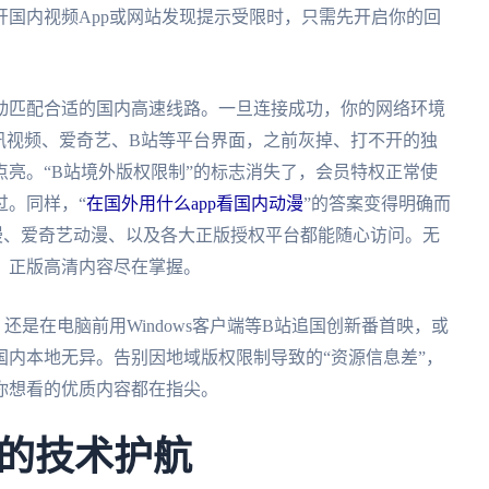
国内视频App或网站发现提示受限时，只需先开启你的回
动匹配合适的国内高速线路。一旦连接成功，你的网络环境
讯视频、爱奇艺、B站等平台界面，之前灰掉、打不开的独
亮。“B站境外版权限制”的标志消失了，会员特权正常使
过。同样，“
在国外用什么app看国内动漫
”的答案变得明确而
漫、爱奇艺动漫、以及各大正版授权平台都能随心访问。无
，正版高清内容尽在掌握。
还是在电脑前用Windows客户端等B站追国创新番首映，或
内本地无异。告别因地域版权限制导致的“资源信息差”，
你想看的优质内容都在指尖。
的技术护航