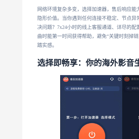
网络环境复杂多变，选择加速器，售后响应能
隐形价值。当你遇到任何连接不稳定、节点异
决问题？7x24小时的线上客服通道、详尽的
曲时能第一时间获得帮助，避免“关键时刻掉链
踏实感。
选择即畅享：你的海外影音