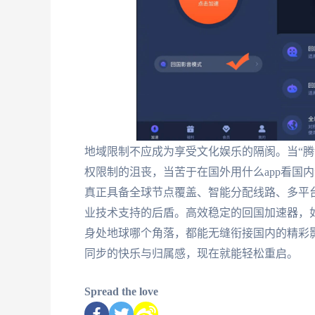
地域限制不应成为享受文化娱乐的隔阂。当“腾
权限制的沮丧，当苦于在国外用什么app看国
真正具备全球节点覆盖、智能分配线路、多平
业技术支持的后盾。高效稳定的回国加速器，
身处地球哪个角落，都能无缝衔接国内的精彩
同步的快乐与归属感，现在就能轻松重启。
Spread the love