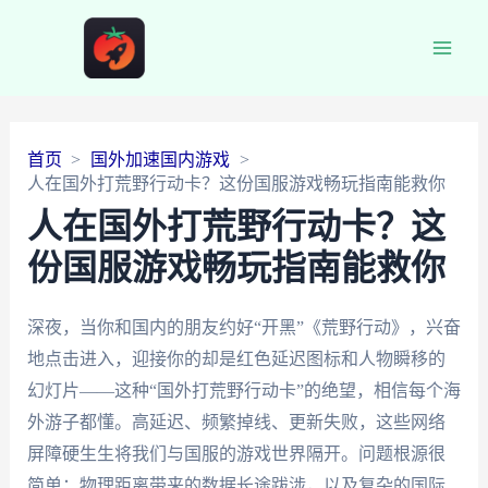
Main
Men
首页
国外加速国内游戏
人在国外打荒野行动卡？这份国服游戏畅玩指南能救你
人在国外打荒野行动卡？这
份国服游戏畅玩指南能救你
深夜，当你和国内的朋友约好“开黑”《荒野行动》，兴奋
地点击进入，迎接你的却是红色延迟图标和人物瞬移的
幻灯片——这种“国外打荒野行动卡”的绝望，相信每个海
外游子都懂。高延迟、频繁掉线、更新失败，这些网络
屏障硬生生将我们与国服的游戏世界隔开。问题根源很
简单：物理距离带来的数据长途跋涉，以及复杂的国际