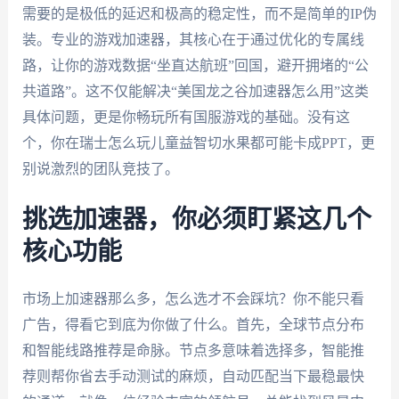
需要的是极低的延迟和极高的稳定性，而不是简单的IP伪
装。专业的游戏加速器，其核心在于通过优化的专属线
路，让你的游戏数据“坐直达航班”回国，避开拥堵的“公
共道路”。这不仅能解决“美国龙之谷加速器怎么用”这类
具体问题，更是你畅玩所有国服游戏的基础。没有这
个，你在瑞士怎么玩儿童益智切水果都可能卡成PPT，更
别说激烈的团队竞技了。
挑选加速器，你必须盯紧这几个
核心功能
市场上加速器那么多，怎么选才不会踩坑？你不能只看
广告，得看它到底为你做了什么。首先，全球节点分布
和智能线路推荐是命脉。节点多意味着选择多，智能推
荐则帮你省去手动测试的麻烦，自动匹配当下最稳最快