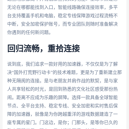
无论在哪都能找到入口，智能线路确保连接效率，多平
台支持覆盖手机和电脑，稳定专线保障游戏过程流畅不
中断，安全加密保护账号，而专业团队则随时准备解决
你遇到的任何新问题。
回归流畅，重拾连接
说到底，我们追求一款好用的加速器，不仅仅是为了解
决“国外打荒野行动卡”的技术难题，更是为了重新建立那
种无隔阂的连接。是与老朋友并肩作战的默契，是与家
人共享轻松的时光，是回到熟悉的文化社区感受那份热
闹。距离不应成为乐趣的屏障。选择一款具备全球智能
节点、全平台支持、稳定专线、安全加密和实时售后保
障的加速器，就像是为你跨越重洋的游戏数据建造了一
座专属的星门。门这边，是你；门那头，是等你已久的