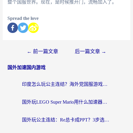
整个国服世界。现在，是时候推开门，流畅加入了。
Spread the love
←
前一篇文章
后一篇文章
→
国外加速国内游戏
印度怎么玩公主连结？海外党国服游戏加速终极指南（附仙境传说RO重生细胞优化技巧）
国外玩LEGO Super Mario用什么加速器？2026海外玩家亲测有效指南
国外玩公主连结：Re总卡成PPT？3步选对加速器，畅玩国服无压力