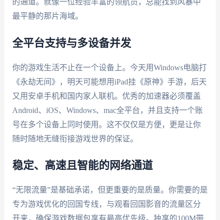
的通道。就像一位经验丰富的领航员，总能找到风暴中
最平静的那片海域。
全平台支持与多设备并发
你的游戏生活不止在一个设备上。今天用Windows电脑打
《永劫无间》，明天可能想用iPad挂《原神》手游，后天
又用安卓手机和国内家人联机。优秀的加速器必须覆盖
Android、iOS、Windows、mac全平台，并且支持一个账
号在多个设备上同时使用。这不仅仅是方便，更是让你
随时随地无缝衔接游戏世界的保证。
稳定、高速且智能的网络通道
“无限流量”是基础承诺，但更重要的是质量。你需要的是
专为游戏优化的回国专线，与观看回国影音的流量区分
开来，确保游戏数据包享有最高优先级。独享的100M带