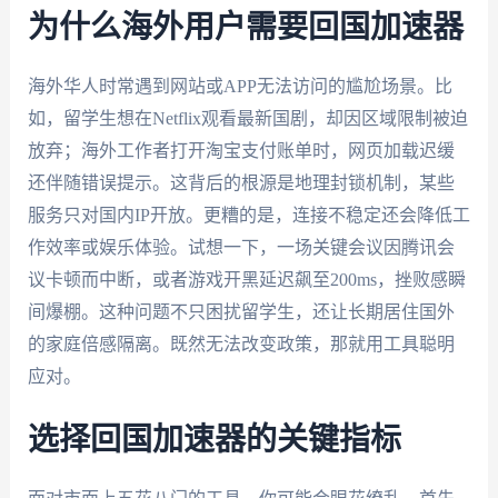
为什么海外用户需要回国加速器
海外华人时常遇到网站或APP无法访问的尴尬场景。比
如，留学生想在Netflix观看最新国剧，却因区域限制被迫
放弃；海外工作者打开淘宝支付账单时，网页加载迟缓
还伴随错误提示。这背后的根源是地理封锁机制，某些
服务只对国内IP开放。更糟的是，连接不稳定还会降低工
作效率或娱乐体验。试想一下，一场关键会议因腾讯会
议卡顿而中断，或者游戏开黑延迟飙至200ms，挫败感瞬
间爆棚。这种问题不只困扰留学生，还让长期居住国外
的家庭倍感隔离。既然无法改变政策，那就用工具聪明
应对。
选择回国加速器的关键指标