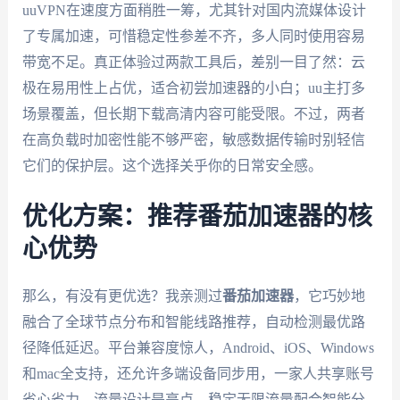
uuVPN在速度方面稍胜一筹，尤其针对国内流媒体设计
了专属加速，可惜稳定性参差不齐，多人同时使用容易
带宽不足。真正体验过两款工具后，差别一目了然：云
极在易用性上占优，适合初尝加速器的小白；uu主打多
场景覆盖，但长期下载高清内容可能受限。不过，两者
在高负载时加密性能不够严密，敏感数据传输时别轻信
它们的保护层。这个选择关乎你的日常安全感。
优化方案：推荐番茄加速器的核
心优势
那么，有没有更优选？我亲测过
番茄加速器
，它巧妙地
融合了全球节点分布和智能线路推荐，自动检测最优路
径降低延迟。平台兼容度惊人，Android、iOS、Windows
和mac全支持，还允许多端设备同步用，一家人共享账号
省心省力。流量设计是亮点，稳定无限流量配合智能分