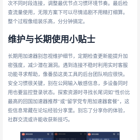
次不同时段连接，调整最优节点习惯环境节奏。最后检
查流量使用，无限方案下可以尽情追剧不用精打细算。
整个过程像组装乐高，分分钟搞定。
维护与长期使用小贴士
长期用加速器别忽视维护细节，定期检查更新能提升加
密强度，减少潜在漏洞。遇到连接不稳时利用实时客服
功能寻求帮助，像番茄这类工具的后台团队响应很快。
安全习惯很关键，别在公网输入敏感信息，多设备同时
用也要监控登录状态。探索资源时寻找长尾词如"性价比
最高的回国加速器推荐"或"留学党专用加速器套餐"，这
些信息常藏在论坛经验分享里。别忘了分享你的体验，
社群交流或许能收获新技巧。