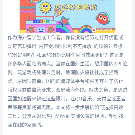
作为海外留学生或工作者，你有没有经历过打开优酷或
爱奇艺却弹出"内容受地区限制不可播放"的烦恼？云极
VPN好用吗？和uuVPN对比哪个回国效果更好？这正是
许多华人面临的痛点。当你在国外生活，想用国内APP追
剧、玩游戏或处理公务时，地理防火墙往往成了拦路
虎。原因很简单：国内的流媒体平台和服务商为了防止
版权泄露或监管要求，会屏蔽海外IP。解决之道，是通过
回国加速器来绕过这些限制，让QQ音乐、支付宝或王者
荣耀等资源畅通无阻。本文将一步步解析如何选择高效
工具，分享从对比热门VPN到实际设置的经验，帮你找
回在线的家园感。