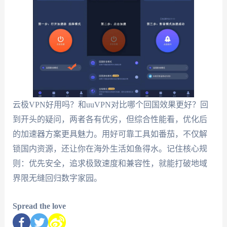
云极VPN好用吗？和uuVPN对比哪个回国效果更好？回
到开头的疑问，两者各有优劣，但综合性能看，优化后
的加速器方案更具魅力。用好可靠工具如番茄，不仅解
锁国内资源，还让你在海外生活如鱼得水。记住核心规
则：优先安全，追求极致速度和兼容性，就能打破地域
界限无缝回归数字家园。
Spread the love