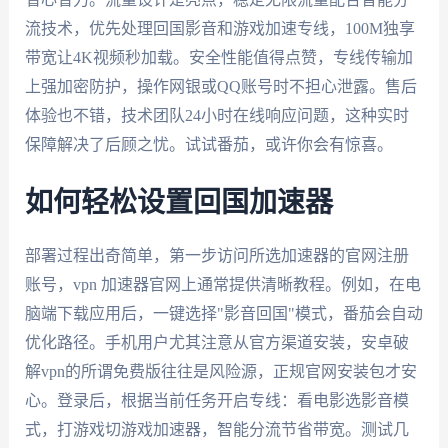
流技术，优先处理回国影音和游戏加速专线，100M独享
带宽让4K视频秒加载。安全性能值得点赞，专线传输加
上强加密防护，操作网银或QQ账号时不担心泄露。售后
体验也不错，技术团队24小时在线响应问题，这种实时
保障解决了后顾之忧。试试番茄，或许你会有惊喜。
如何轻松设置回国加速器
部署过程出奇简单，第一步访问所选加速器的官网注册
账号，vpn 加速器官网上通常提供清晰教程。例如，在电
脑端下载应用后，一键选择"影音回国"模式，番茄会自动
优化路径。手机用户尤其注意从官方渠道安装，安卓破
解vpn的所谓免费版往往是风险源，正规官网安装包才安
心。登录后，根据当前任务开启专线：看电影选影音模
式，打游戏切游戏加速器，智能分流节省带宽。测试几