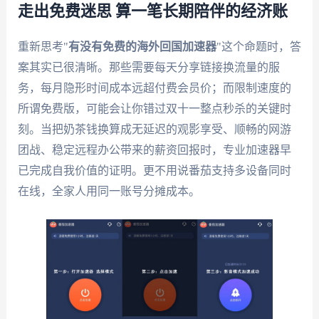
走出免费迷思 算一笔长期陪伴的经济账
重新思考"
有没有免费的海外回国加速器
"这个命题时，答
案其实已很清晰。那些需要每天分享链接换流量的服
务，每月隐形时间成本远超付费会员价；而限制速度的
所谓免费版，可能会让你错过双十一整点秒杀的关键时
刻。当把奶茶钱换算成无延迟的观影享受、顺畅的网游
团战、稳定远程办公带来的薪资回报时，专业加速器早
已完成自我价值的证明。更不用说番茄支持多设备同时
在线，全家人用同一账号分摊成本。