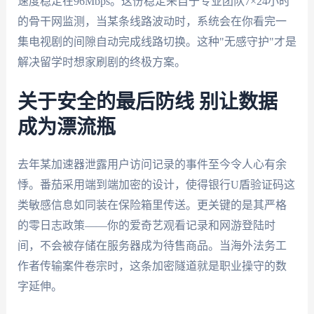
速度稳定在96Mbps。这份稳定来自于专业团队7×24小时
的骨干网监测，当某条线路波动时，系统会在你看完一
集电视剧的间隙自动完成线路切换。这种"无感守护"才是
解决留学时想家刷剧的终极方案。
关于安全的最后防线 别让数据
成为漂流瓶
去年某加速器泄露用户访问记录的事件至今令人心有余
悸。番茄采用端到端加密的设计，使得银行U盾验证码这
类敏感信息如同装在保险箱里传送。更关键的是其严格
的零日志政策——你的爱奇艺观看记录和网游登陆时
间，不会被存储在服务器成为待售商品。当海外法务工
作者传输案件卷宗时，这条加密隧道就是职业操守的数
字延伸。