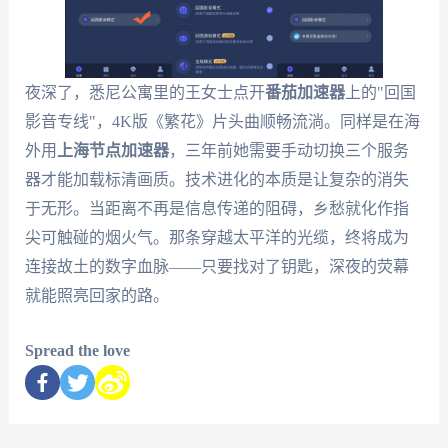
夜深了，悉尼公寓里的王女士点开
番茄加速器
上的"回国
影音专线"，4K版《繁花》片头曲顺畅流淌。同样是在海
外用
上海节点加速器
，三年前她需要手动切换三个服务
器才能加载标清画质。技术进化的本质是让复杂的消失
于无形。当距离不再是信息传递的阻碍，乡愁就化作指
尖可触碰的烟火气。那条穿越太平洋的光缆，终将成为
连接故土的数字血脉——只要找对了钥匙，深夜的荧幕
就能照亮回家的路。
Spread the love