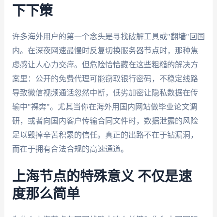
下下策
许多海外用户的第一个念头是寻找破解工具或"翻墙"回国
内。在深夜网速最慢时反复切换服务器节点时，那种焦
虑感让人心力交瘁。但危险恰恰藏在这些粗糙的解决方
案里：公开的免费代理可能窃取银行密码，不稳定线路
导致微信视频通话忽然中断，低劣加密让隐私数据在传
输中"裸奔"。尤其当你在海外用国内网站做毕业论文调
研，或者向国内客户传输合同文件时，数据泄露的风险
足以毁掉辛苦积累的信任。真正的出路不在于钻漏洞，
而在于拥有合法合规的高速通道。
上海节点的特殊意义 不仅是速
度那么简单