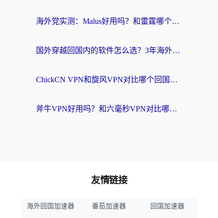
海外党实测：Malus好用吗？和雷霆哪个好？+ 3款热门加速器深度对比
国外穿越回国内的软件怎么选？3年海外党亲测实用指南，告别地域限制
ChickCN VPN和旋风VPN对比哪个回国效果更好？海外党实测回国内网神器指南
斧牛VPN好用吗？和六毫秒VPN对比哪个回国效果更好？海外党亲测实用指南
友情链接
海外回国加速器
番茄加速器
回国加速器