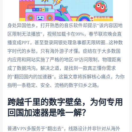
身处异国他乡，打开熟悉的音乐软件却提示"该内容因地
区限制无法播放"，视频加载卡在99%，春节联欢晚会直
播变成PPT，甚至登录网银处理急事都无限转圈...这种数
字时代的乡愁，只有海外游子才懂。症结在于大多数国
内应用和网站实施了严格的地区/IP访问限制，物理距离
成了数据鸿沟。解决之道，是找到一款真正懂你需求
的"翻回国内的加速器"。这篇文章将拆解核心痛点，为你
指明一条稳定、安全、流畅的数字归乡之路。
跨越千里的数字壁垒，为何专用
回国加速器是唯一解？
普通VPN多服务于"翻出去"，线路设计并非针对从海外