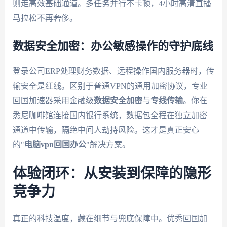
则走高效基础通道。多任务并行不卡顿，4小时高清直播
马拉松不再奢侈。
数据安全加密：办公敏感操作的守护底线
登录公司ERP处理财务数据、远程操作国内服务器时，传
输安全是红线。区别于普通VPN的通用加密协议，专业
回国加速器采用金融级
数据安全加密
与
专线传输
。你在
悉尼咖啡馆连接国内银行系统，数据包全程在独立加密
通道中传输，隔绝中间人劫持风险。这才是真正安心
的"
电脑vpn回国办公
"解决方案。
体验闭环：从安装到保障的隐形
竞争力
真正的科技温度，藏在细节与兜底保障中。优秀回国加