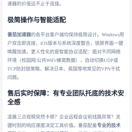
速器的价值远不止于连接。
极简操作与智能适配
番茄加速器
的各平台客户端均保持极简设计。Windows用
户双击即连接，iOS版本与系统深度整合，锁屏界面一键
唤醒加速。更人性化的是智能协议适配：面对不同网络
环境（校园网/公共WiFi/蜂窝数据），自动切换UDP或
TCP防封锁策略，解决日本、英国等地常见的VPN干扰
问题。
售后实时保障：有专业团队托底的技术安
全感
凌晨三点视频突然卡顿？企业远程会议前线路异常？关
键时刻的响应速度决定工具价值。番茄配备
专业的技术