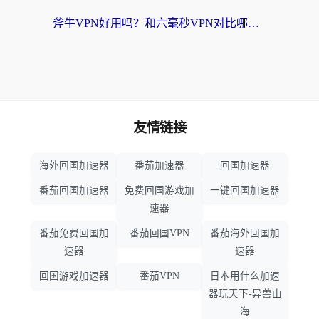
斧牛VPN好用吗？和六毫秒VPN对比哪个回国效果更好？海外党亲测实用指南
友情链接
海外回国加速器
番茄加速器
回国加速器
番茄回国加速器
免费回国游戏加
一键回国加速器
速器
番茄免费回国加
番茄回国VPN
番茄海外回国加
速器
速器
回国游戏加速器
番茄VPN
日本用什么加速
器玩天下-异兽山
海