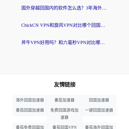
国外穿越回国内的软件怎么选？3年海外党亲测实用指南，告别地域限制
ChickCN VPN和旋风VPN对比哪个回国效果更好？海外党实测回国内网神器指南
斧牛VPN好用吗？和六毫秒VPN对比哪个回国效果更好？海外党亲测实用指南
友情链接
海外回国加速器
番茄加速器
回国加速器
番茄回国加速器
免费回国游戏加
一键回国加速器
速器
番茄免费回国加
番茄回国VPN
番茄海外回国加