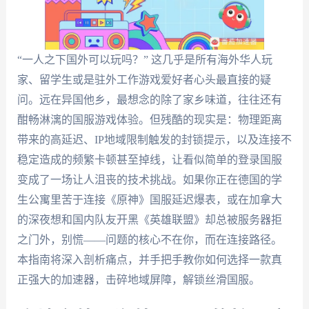
“一人之下国外可以玩吗？” 这几乎是所有海外华人玩
家、留学生或是驻外工作游戏爱好者心头最直接的疑
问。远在异国他乡，最想念的除了家乡味道，往往还有
酣畅淋漓的国服游戏体验。但残酷的现实是：物理距离
带来的高延迟、IP地域限制触发的封锁提示，以及连接不
稳定造成的频繁卡顿甚至掉线，让看似简单的登录国服
变成了一场让人沮丧的技术挑战。如果你正在德国的学
生公寓里苦于连接《原神》国服延迟爆表，或在加拿大
的深夜想和国内队友开黑《英雄联盟》却总被服务器拒
之门外，别慌——问题的核心不在你，而在连接路径。
本指南将深入剖析痛点，并手把手教你如何选择一款真
正强大的加速器，击碎地域屏障，解锁丝滑国服。