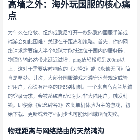
高墙之外：海外玩国服的核心痛
点
为什么在伦敦、纽约或悉尼打开一款熟悉的国服手游或
端游会如此困难？关键在于距离和策略。首先，你的网
络请求需要绕大半个地球才能抵达位于国内的服务器，
物理传输必然带来延迟激增，ping值轻松飙到200ms以
上，这对于需要实时响应的《刀塔2》或《永劫无间》简
直是噩梦。其次，大部分国服游戏为遵守运营规定或管
理用户，都设有严格的IP识别机制。一个来自乌克兰基辅
的登录请求，会被系统自动识别为非大陆用户，触发封
锁。即使像《纪念碑谷2》这类单机体验为主的游戏，初
始下载、更新或云存档同步也可能因地域IP而失败。
物理距离与网络路由的天然鸿沟