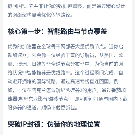
拟回国”。它并非让你的数据包瞬移，而是通过精心设计
的网络架构显著优化传输路径。
核心第一步：智能路由与节点覆盖
优秀的加速器在全球骨干网部署大量优质节点。当你启
动加速器，它会像一位经验丰富的导航员，从美国、欧
洲、澳洲、日韩等**全球节点分布**中，为你当前的网
络状况**智能推荐最优线路**。这个过程瞬间完成，自
动避开拥堵的国际链路，通过高速专线直连回国。例
如，一位在乌克兰怎么玩纪念碑谷2的用户，通过
番茄加
速器
选择‘东亚影音/游戏节点’，即可瞬间打通与国内下载
服务器的通道，顺畅下载更新包。
突破IP封锁：伪装你的地理位置