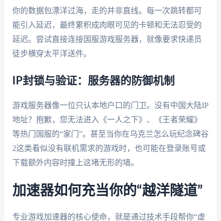
你的数据包漂洋过海，走的并非直线。每一次跳转都可
能引入延迟，最终累积成肉眼可见的卡顿和无法忍受的
延迟。尝试直接连接国服游戏服务器，就像要求快递员
徒步横穿太平洋送件。
IP封锁与验证：服务器的防御机制
游戏服务器像一位只认本地户口的门卫。没有中国大陆IP
地址？抱歉，您无法进入《一人之下》、《王者荣耀》
等热门国服的“家门”。甚至当你在乌克兰怎么玩纪念碑谷
2这类看似没有联机需求的游戏时，也可能在登录账号或
下载额外内容时撞上这堵无形的墙。
加速器如何充当你的“越洋隧道”
专业游戏加速器的核心使命，就是通过技术手段帮你“虚